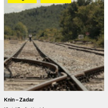
Knin – Zadar