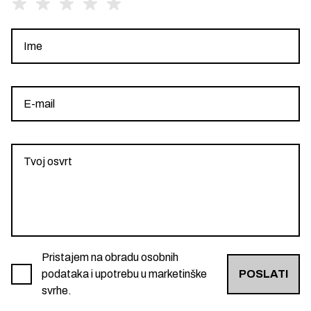
Pristajem na obradu osobnih
podataka i upotrebu u marketinške
POSLATI
svrhe.