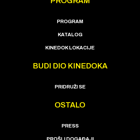
PROGRAM
PROGRAM
KATALOG
KINEDOK LOKACIJE
BUDI DIO KINEDOKA
PRIDRUŽI SE
OSTALO
PRESS
PROŠLI DOGAĐAJI