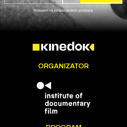
Pristajem na obradu osobnih podataka.
ORGANIZATOR