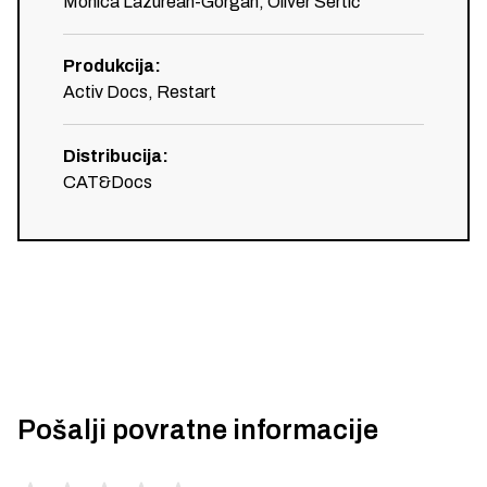
Monica Lazurean-Gorgan, Oliver Sertić
Produkcija
:
Activ Docs, Restart
Distribucija
:
CAT&Docs
Pošalji povratne informacije