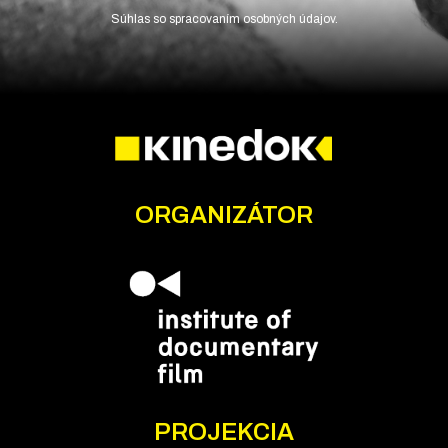
Súhlas so spracovaním osobných údajov.
ORGANIZÁTOR
PROJEKCIA