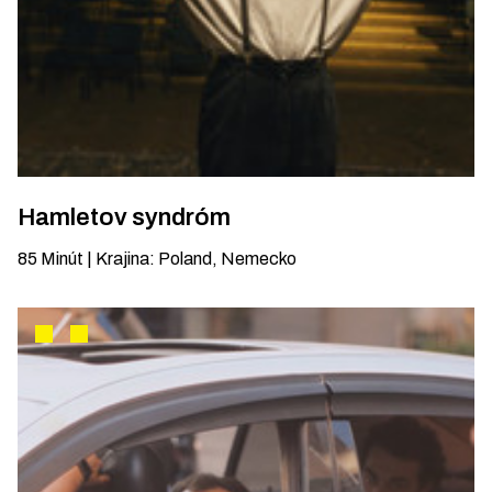
Hamletov syndróm
85
Minút
|
Krajina
:
Poland, Nemecko