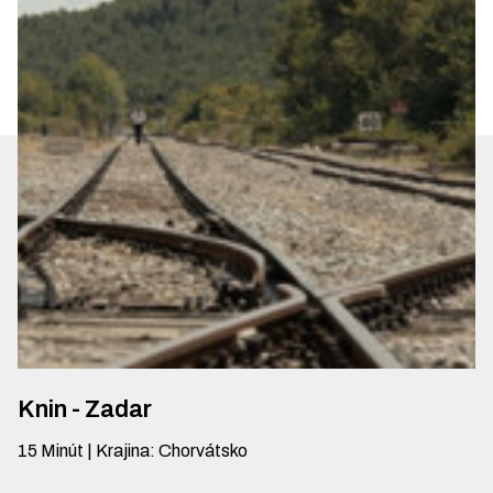
Knin - Zadar
15
Minút
|
Krajina
:
Chorvátsko