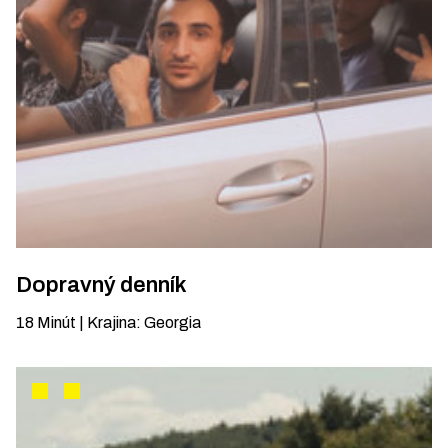
Dopravný denník
18
Minút
|
Krajina
:
Georgia