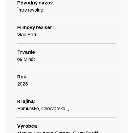
Pôvodný názov
:
Între revoluții
Filmový režisér
:
Vlad Petri
Trvanie
:
69
Minút
Rok
:
2023
Krajina
:
Rumunsko, Chorvátsko, ,
Výrobca
: