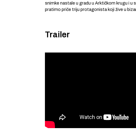
snimke nastale u gradu u Arktičkom krugu i u
pratimo priče triju protagonista koji žive u b
Trailer