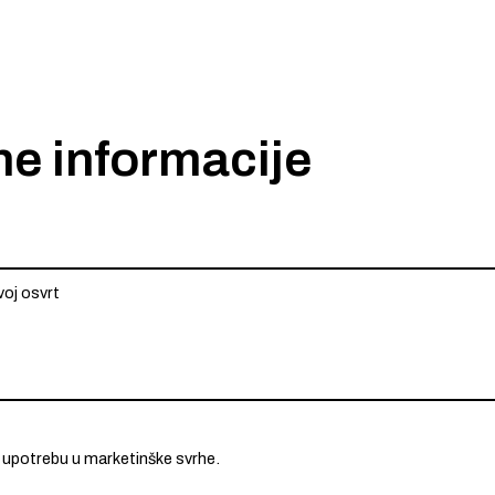
ne informacije
 upotrebu u marketinške svrhe.