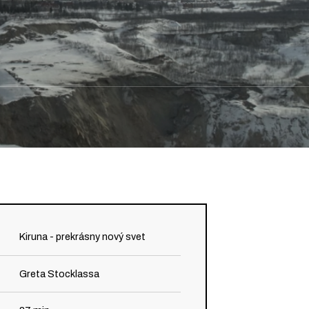
Kiruna - prekrásny nový svet
Greta Stocklassa