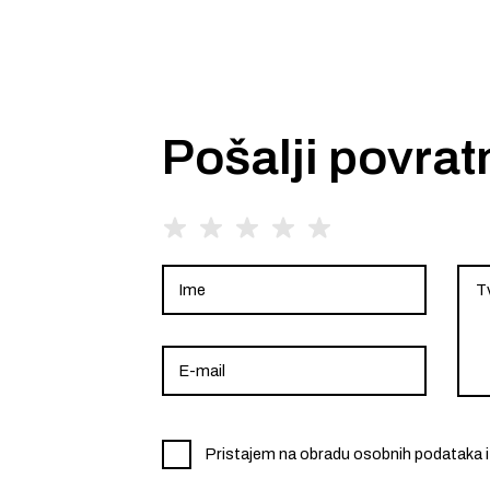
Pošalji povrat
Pristajem na obradu osobnih podataka i