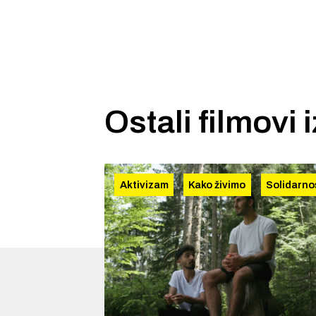
Ostali filmovi 
Aktivizam
Kako živimo
Solidarno