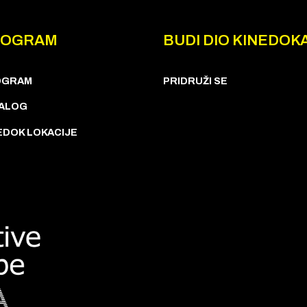
ROGRAM
BUDI DIO KINEDOK
OGRAM
PRIDRUŽI SE
ALOG
EDOK LOKACIJE