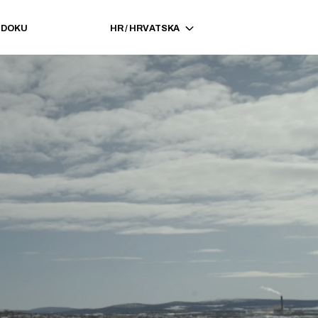
EDOKU
HR
/
HRVATSKA