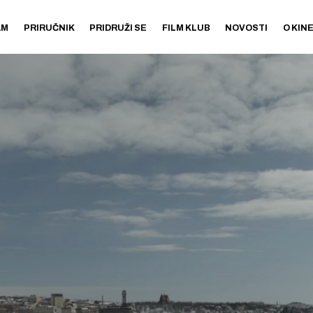
AM
PRIRUČNIK
PRIDRUŽI SE
FILM KLUB
NOVOSTI
O KIN