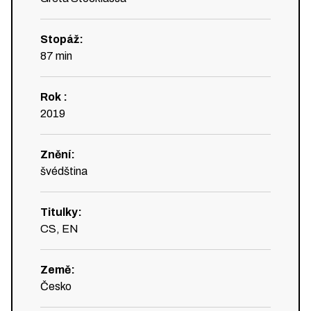
Stopáž
:
87
min
Rok
:
2019
Znění
:
švédština
Titulky
:
CS, EN
Země
:
Česko