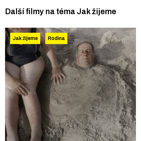
Další filmy na téma
Jak žijeme
Jak žijeme
Rodina