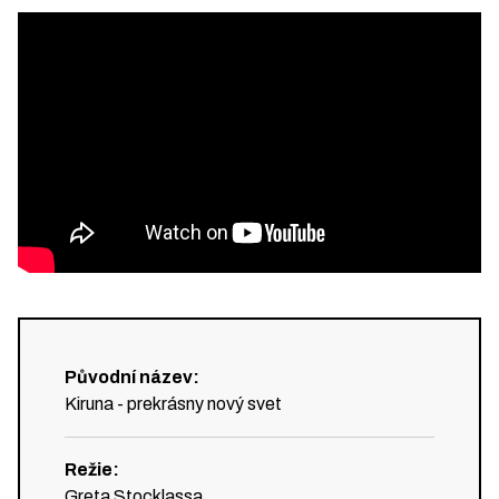
Původní název
:
Kiruna - prekrásny nový svet
Režie
:
Greta Stocklassa