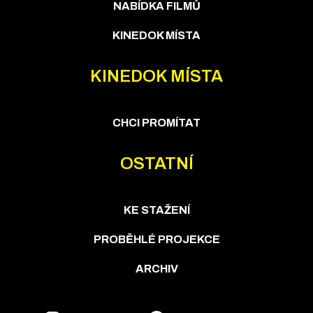
NABÍDKA FILMŮ
KINEDOK MÍSTA
KINEDOK MÍSTA
CHCI PROMÍTAT
OSTATNÍ
KE STAŽENÍ
PROBĚHLÉ PROJEKCE
ARCHIV