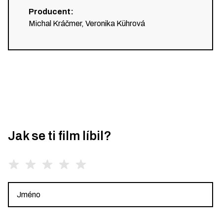
Producent
:
Michal Kráčmer, Veronika Kührová
Jak se ti film líbil?