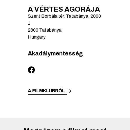
A VÉRTES AGORÁJA
Szent Borbála tér, Tatabánya, 2800
1
2800
Tatabánya
Hungary
Akadálymentesség
A FILMKLUBRÓL: