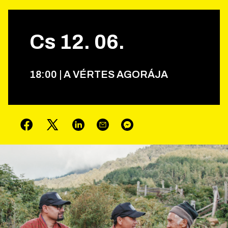
Cs
12
.
06
.
18
:
00
|
A VÉRTES AGORÁJA