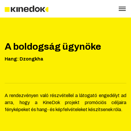
A boldogság ügynöke
Hang
:
Dzongkha
A rendezvényen való részvétellel a látogató engedélyt ad
arra, hogy a KineDok projekt promóciós céljaira
fényképeket és hang- és képfelvételeket készítsenek róla.