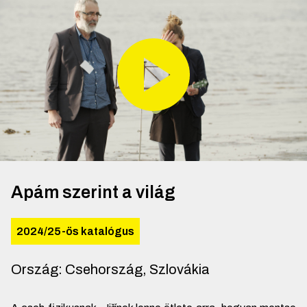
Apám szerint a világ
2024/25-ös katalógus
Ország
:
Csehország, Szlovákia