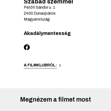
Szabad szemmel
Petőfi Sándor u.
1
2400
Dunaújváros
Magyarország
Akadálymentesség
A FILMKLUBRÓL:
Megnézem a filmet most