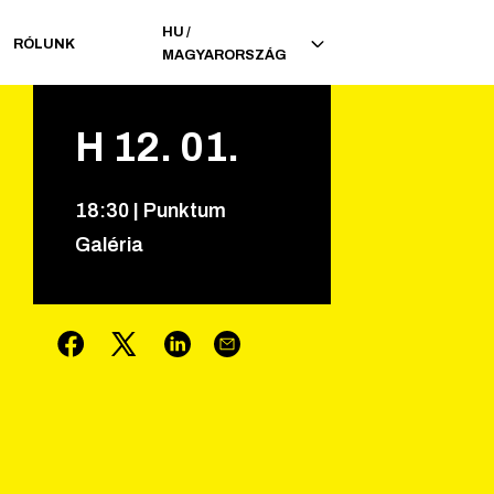
HU
/
RÓLUNK
MAGYARORSZÁG
H
12
.
01
.
18
:
30
|
Punktum
Galéria