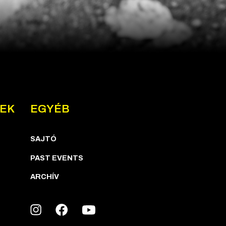
NEK
EGYÉB
SAJTÓ
PAST EVENTS
ARCHÍV