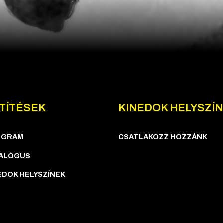
TÍTÉSEK
KINEDOK HELYSZÍ
OGRAM
CSATLAKOZZ HOZZÁNK
ALÓGUS
EDOK HELYSZÍNEK