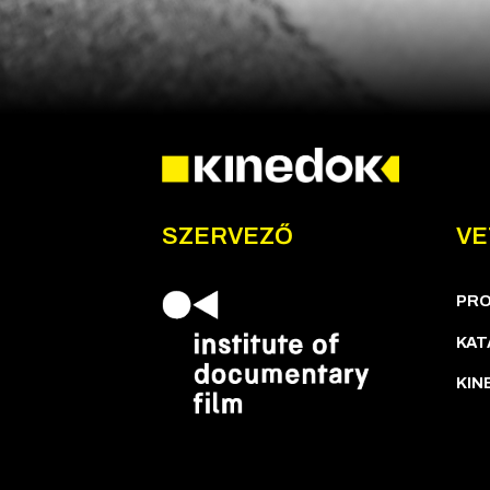
SZERVEZŐ
VE
PR
KAT
KIN