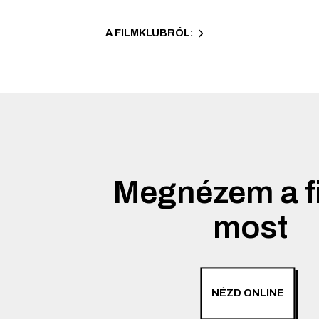
A FILMKLUBRÓL:
Megnézem a f
most
NÉZD ONLINE