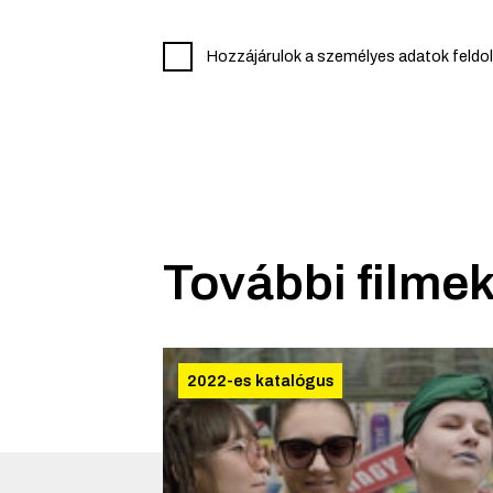
Hozzájárulok a személyes adatok feldo
További filmek
2022-es katalógus