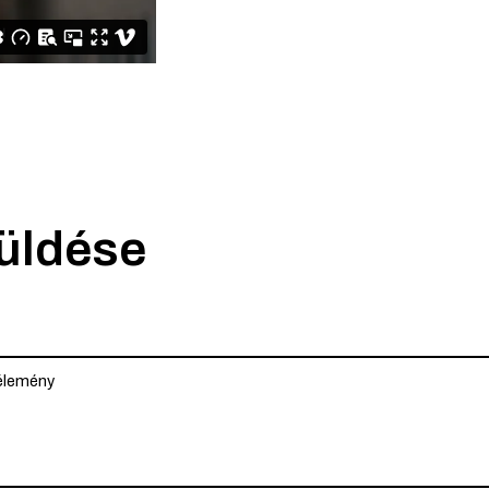
küldése