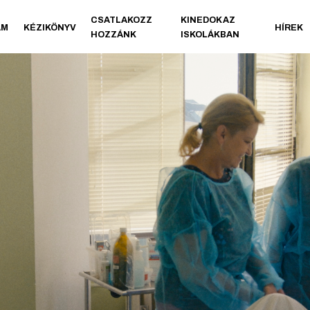
CSATLAKOZZ
KINEDOK AZ
AM
KÉZIKÖNYV
HÍREK
HOZZÁNK
ISKOLÁKBAN