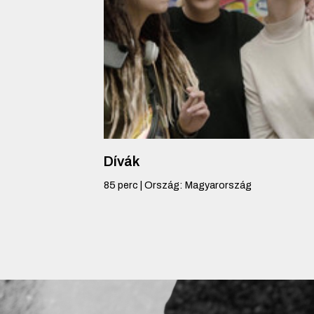
Dívák
85
perc
|
Ország
:
Magyarország