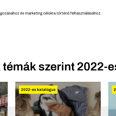
lgozásához és marketing célokra történő felhasználásához.
 témák szerint
2022-e
2022-es katalógus
2