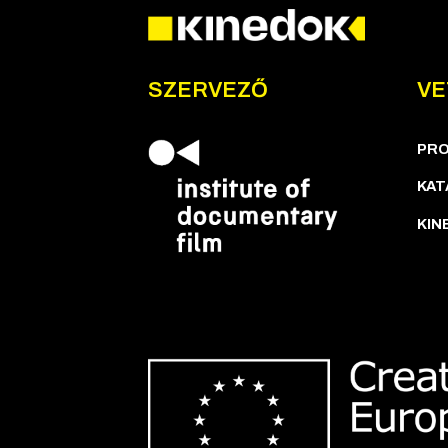
SZERVEZŐ
VE
PR
KAT
KIN