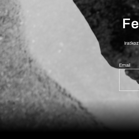
Fe
Iratkoz
Email