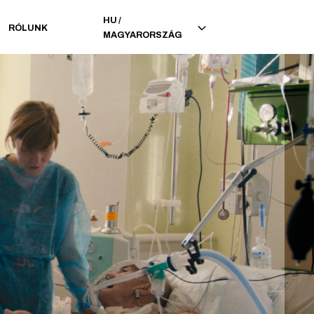
HU
/
RÓLUNK
MAGYARORSZÁG