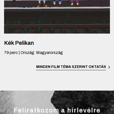
Kék Pelikan
79
perc
|
Ország
:
Magyarország
MINDEN FILM TÉMA SZERINT
OKTATÁS
Feliratkozom a hírlevélre