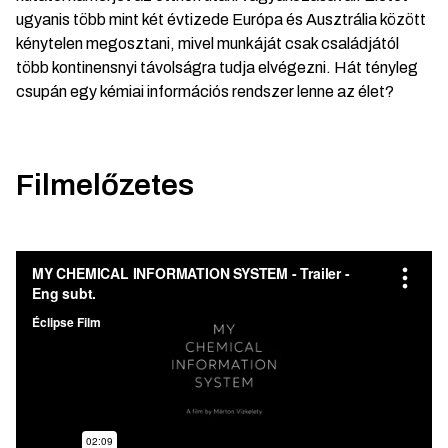
ugyanis több mint két évtizede Európa és Ausztrália között
kénytelen megosztani, mivel munkáját csak családjától
több kontinensnyi távolságra tudja elvégezni. Hát tényleg
csupán egy kémiai információs rendszer lenne az élet?
Filmelőzetes