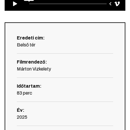
Eredeti cím
:
Belső tér
Filmrendező
:
Márton Vizkelety
Időtartam
:
83
perc
Év
:
2025