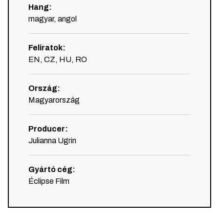
Hang
:
magyar, angol
Feliratok
:
EN, CZ, HU, RO
Ország
:
Magyarország
Producer
:
Julianna Ugrin
Gyártó cég
:
Éclipse Film