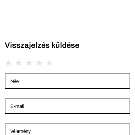
Visszajelzés küldése