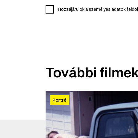
Hozzájárulok a személyes adatok feldo
További filmek
Portré