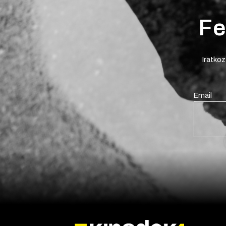
Fe
Iratkoz
Email