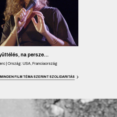
üttélés, na persze...
erc
|
Ország
:
USA, Franciaország
MINDEN FILM TÉMA SZERINT
SZOLIDARITÁS