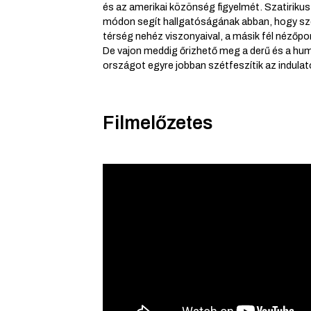
és az amerikai közönség figyelmét. Szatiriku
módon segít hallgatóságának abban, hogy sz
térség nehéz viszonyaival, a másik fél nézőpo
De vajon meddig őrizhető meg a derű és a hu
országot egyre jobban szétfeszítik az indula
Filmelőzetes