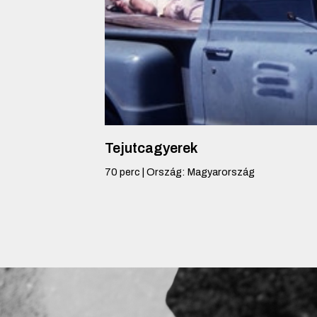
Tejutcagyerek
70
perc
|
Ország
:
Magyarország