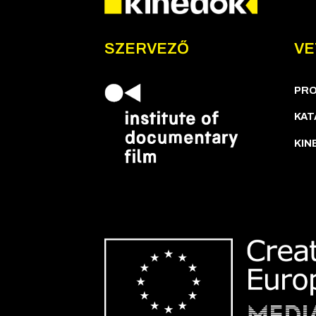
SZERVEZŐ
VE
PR
KAT
KIN