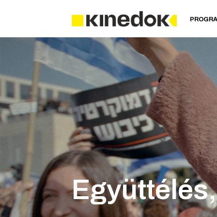
PROGR
Együttélés,