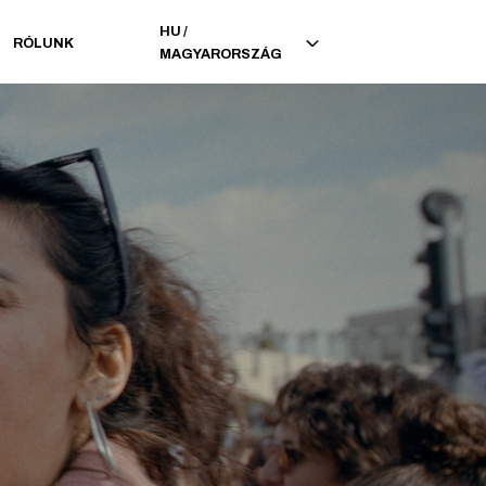
HU
/
RÓLUNK
MAGYARORSZÁG