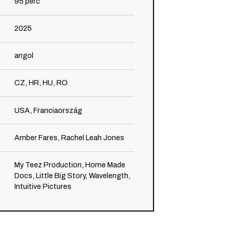
95
perc
2025
angol
CZ, HR, HU, RO
USA, Franciaország
Amber Fares, Rachel Leah Jones
My Teez Production, Home Made
Docs, Little Big Story, Wavelength,
Intuitive Pictures