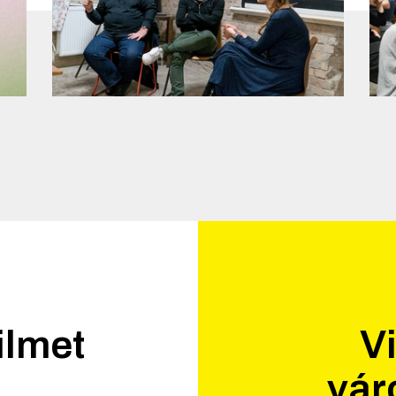
ilmet
Vi
vár