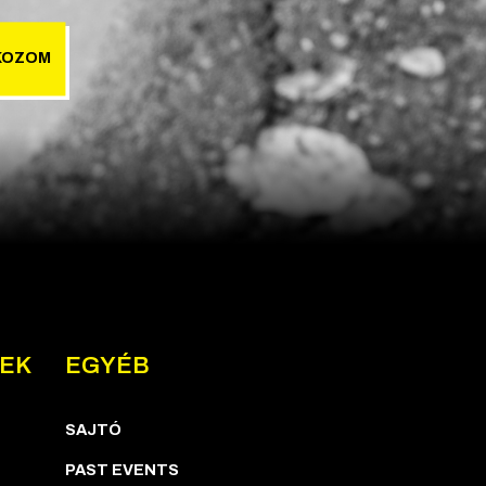
KOZOM
NEK
EGYÉB
SAJTÓ
PAST EVENTS