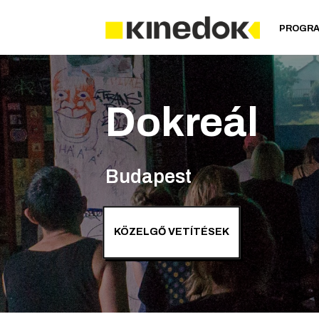
PROGR
Dokreál
Budapest
KÖZELGŐ VETÍTÉSEK