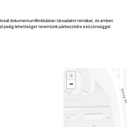
kreál dokumentumfilmklubban társadalmi témákat, és emberi
ajd pedig lehetőséget teremtünk párbeszédre a közönséggel.
+
−