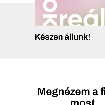
Készen állunk!
Megnézem a f
most