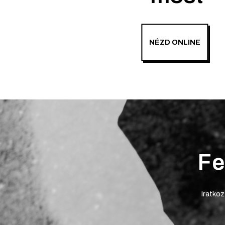
NÉZD ONLINE
Fe
Iratkoz