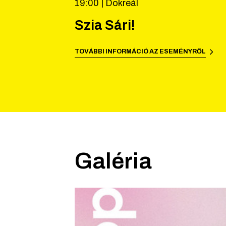
19:00 |
Dokreál
Szia Sári!
TOVÁBBI INFORMÁCIÓ AZ ESEMÉNYRŐL
Galéria