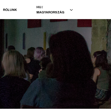
HU
/
RÓLUNK
MAGYARORSZÁG