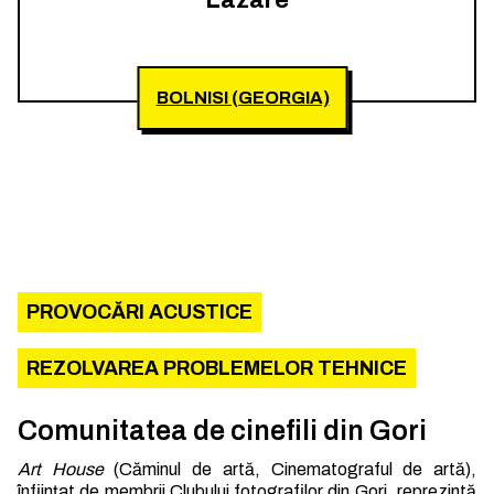
Lazare
BOLNISI (GEORGIA)
PROVOCĂRI ACUSTICE
REZOLVAREA PROBLEMELOR TEHNICE
Comunitatea de cinefili din Gori
Art House
(Căminul de artă, Cinematograful de artă),
înființat de membrii Clubului fotografilor din Gori, reprezintă