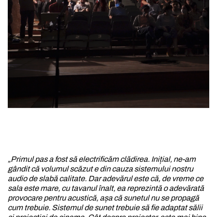
„Primul pas a fost să electrificăm clădirea. Inițial, ne-am
gândit că volumul scăzut e din cauza sistemului nostru
audio de slabă calitate. Dar adevărul este că, de vreme ce
sala este mare, cu tavanul înalt, ea reprezintă o adevărată
provocare pentru acustică, așa că sunetul nu se propagă
cum trebuie. Sistemul de sunet trebuie să fie adaptat sălii