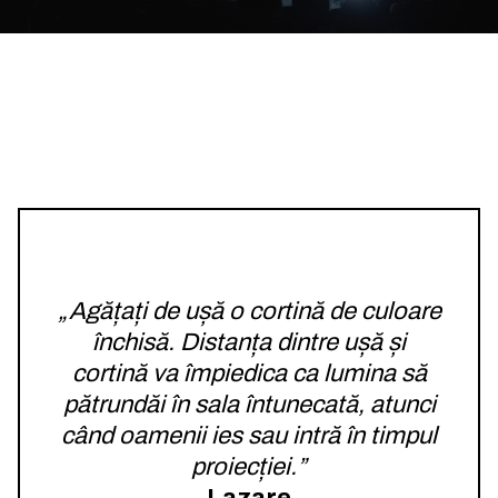
„Agățați de ușă o cortină de culoare
închisă. Distanța dintre ușă și
cortină va împiedica ca lumina să
pătrundăi în sala întunecată, atunci
când oamenii ies sau intră în timpul
proiecției.”