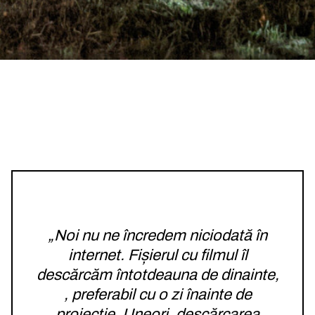
„Noi nu ne încredem niciodată în
internet. Fișierul cu filmul îl
descărcăm întotdeauna de dinainte,
, preferabil cu o zi înainte de
proiecție. Uneori, descărcarea