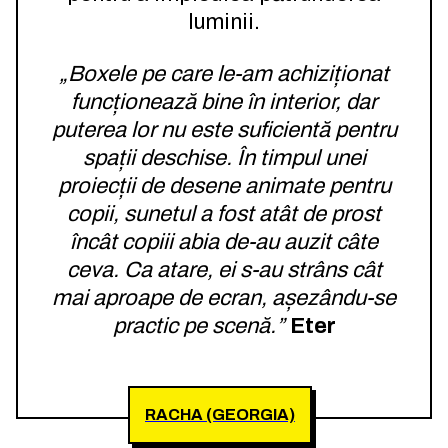
luminii.
„Boxele pe care le-am achiziționat
funcționează bine în interior, dar
puterea lor nu este suficientă pentru
spații deschise. În timpul unei
proiecții de desene animate pentru
copii, sunetul a fost atât de prost
încât copiii abia de-au auzit câte
ceva. Ca atare, ei s-au strâns cât
mai aproape de ecran, așezându-se
practic pe scenă.”
Eter
RACHA (GEORGIA)