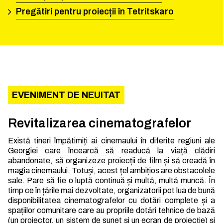
Pregătiri pentru proiecții în Tetritskaro
EVENIMENT DE NEUITAT
Revitalizarea cinematografelor
Există tineri împătimiți ai cinemaului în diferite regiuni ale
Georgiei care încearcă să readucă la viață clădiri
abandonate, să organizeze proiecții de film și să creadă în
magia cinemaului. Totuși, acest țel ambițios are obstacolele
sale. Pare să fie o luptă continuă și multă, multă muncă. În
timp ce în țările mai dezvoltate, organizatorii pot lua de bună
disponibilitatea cinematografelor cu dotări complete și a
spațiilor comunitare care au propriile dotări tehnice de bază
(un proiector, un sistem de sunet și un ecran de proiecție) și