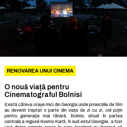
RENOVAREA UNUI CINEMA
O nouă viață pentru
Cinematograful Bolnisi
Există câteva orașe mici din Georgia unde proiecțiile de film
au devenit treptat o parte din viața de zi cu zi, cel puțin
pentru generația mai tânără. Bolnisi, situat în partea
centrală a regiunii Kvemo Kartli, în sud-estul Georgiei, a fost