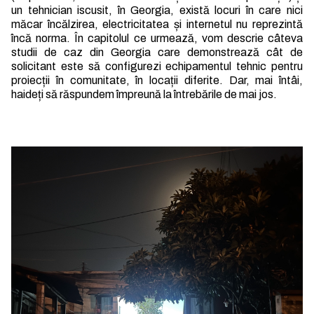
un tehnician iscusit, în Georgia, există locuri în care nici
măcar încălzirea, electricitatea și internetul nu reprezintă
încă norma. În capitolul ce urmează, vom descrie câteva
studii de caz din Georgia care demonstrează cât de
solicitant este să configurezi echipamentul tehnic pentru
proiecții în comunitate, în locații diferite. Dar, mai întâi,
haideți să răspundem împreună la întrebările de mai jos.