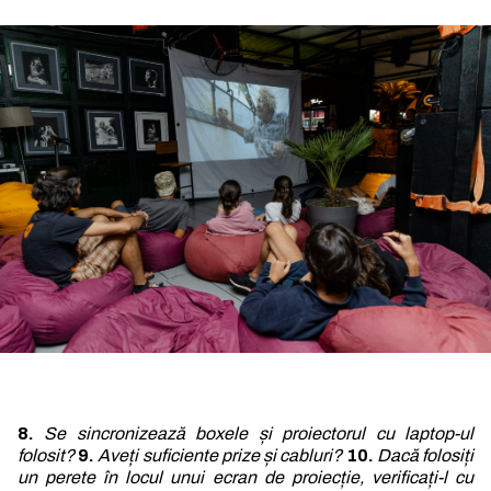
8.
Se sincronizează boxele și proiectorul cu laptop-ul
folosit?
9.
Aveți suficiente prize și cabluri?
10.
Dacă folosiți
un perete în locul unui ecran de proiecție, verificați-l cu