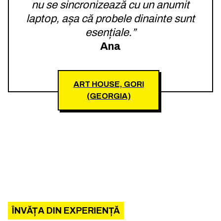
nu se sincronizează cu un anumit
laptop, așa că probele dinainte sunt
esențiale.”
Ana
ART HOUSE, GORI
(GEORGIA)
ÎNVĂȚA DIN EXPERIENȚĂ