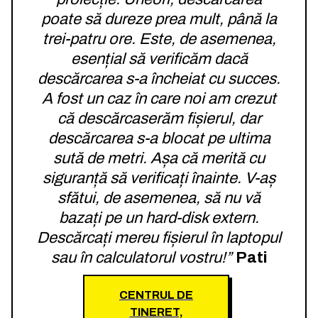
poate să dureze prea mult, până la
trei-patru ore. Este, de asemenea,
esențial să verificăm dacă
descărcarea s-a încheiat cu succes.
A fost un caz în care noi am crezut
că descărcaserăm fișierul, dar
descărcarea s-a blocat pe ultima
sută de metri. Așa că merită cu
siguranță să verificați înainte. V-aș
sfătui, de asemenea, să nu vă
bazați pe un hard-disk extern.
Descărcați mereu fișierul în laptopul
sau în calculatorul vostru!”
Pati
CENTRUL DE
TINERET,