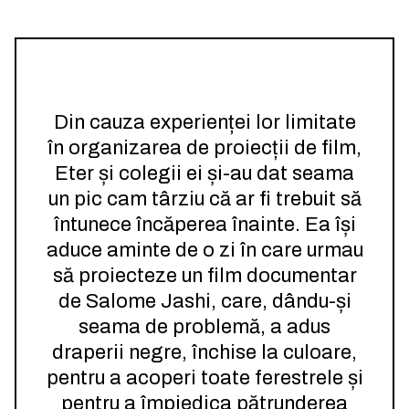
Din cauza experienței lor limitate
în organizarea de proiecții de film,
Eter și colegii ei și-au dat seama
un pic cam târziu că ar fi trebuit să
întunece încăperea înainte. Ea își
aduce aminte de o zi în care urmau
să proiecteze un film documentar
de Salome Jashi, care, dându-și
seama de problemă, a adus
draperii negre, închise la culoare,
pentru a acoperi toate ferestrele și
pentru a împiedica pătrunderea