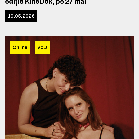
ediție KineDok, pe 27 mai
19.05.2026
Online
VoD