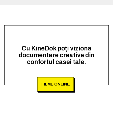
Cu KineDok poți viziona
documentare creative din
confortul casei tale.
FILME ONLINE