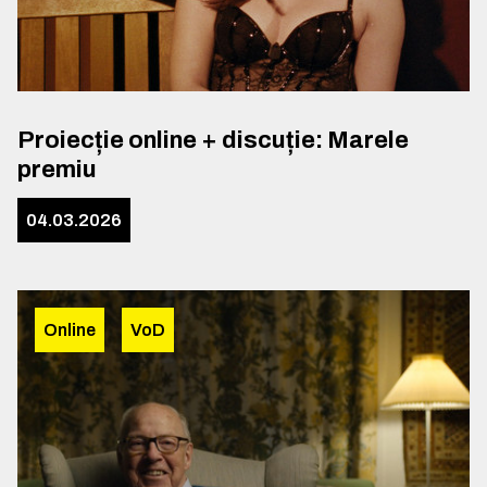
Proiecție online + discuție: Marele
premiu
04.03.2026
Online
VoD