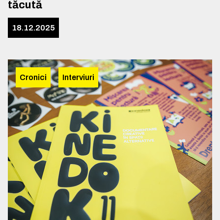
tăcută
18.12.2025
Cronici
Interviuri