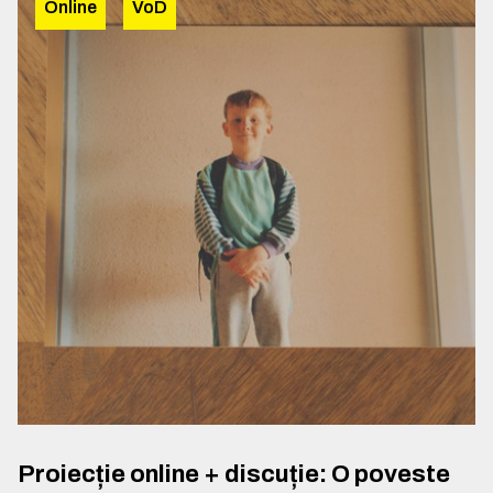
Online
VoD
Proiecție online + discuție: O poveste