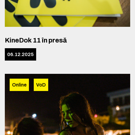
KineDok 11 în presă
06.12.2025
Online
VoD