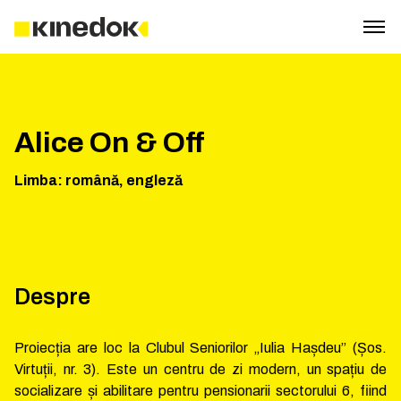
Alice On & Off
Limba
:
română, engleză
Despre
Proiecția are loc la Clubul Seniorilor „Iulia Hașdeu” (Șos.
Virtuții, nr. 3). Este un centru de zi modern, un spațiu de
socializare și abilitare pentru pensionarii sectorului 6, fiind