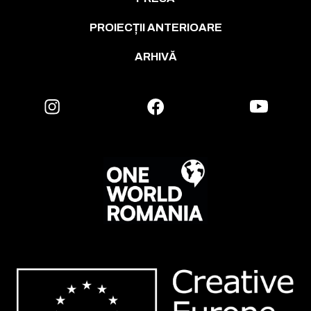
PROIECȚII ANTERIOARE
ARHIVĂ