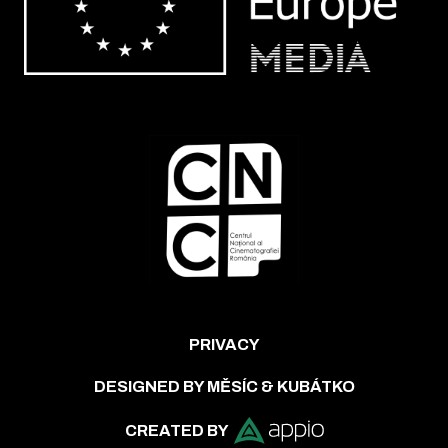
PRIVACY
DESIGNED BY MĚSÍC & KUBÁTKO
CREATED BY