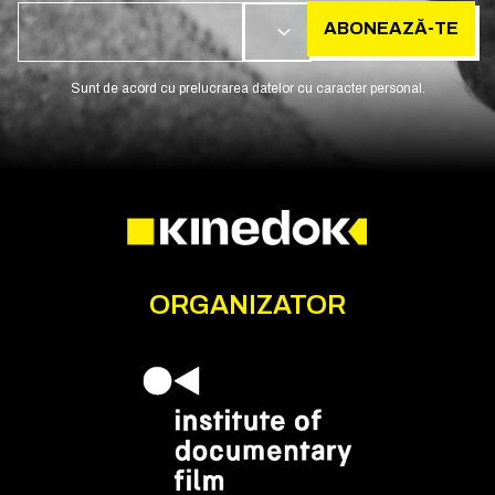
ABONEAZĂ-TE
RO
Sunt de acord cu prelucrarea datelor cu caracter personal.
ORGANIZATOR