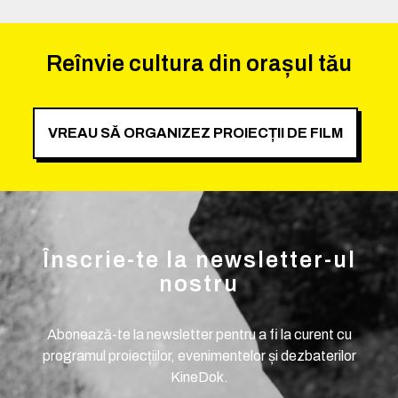
Reînvie cultura din orașul tău
VREAU SĂ ORGANIZEZ PROIECȚII DE FILM
Înscrie-te la newsletter-ul
nostru
Abonează-te la newsletter pentru a fi la curent cu
programul proiecțiilor, evenimentelor și dezbaterilor
KineDok.