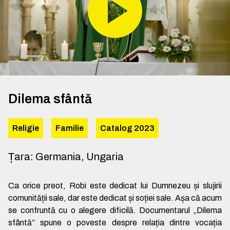
Dilema sfântă
Religie
Familie
Catalog 2023
Țara
:
Germania, Ungaria
Ca orice preot, Robi este dedicat lui Dumnezeu și slujirii
comunității sale, dar este dedicat și soției sale. Așa că acum
se confruntă cu o alegere dificilă. Documentarul „Dilema
sfântă” spune o poveste despre relația dintre vocația