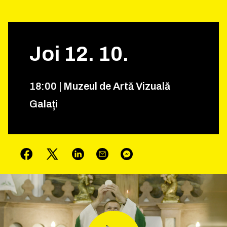
Joi
12
.
10
.
18
:
00
|
Muzeul de Artă Vizuală
Galați