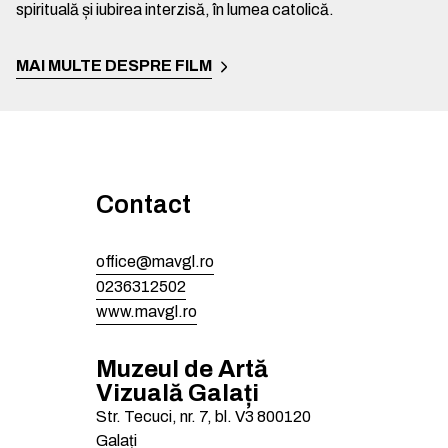
spirituală și iubirea interzisă, în lumea catolică.
MAI MULTE DESPRE FILM
Contact
office@mavgl.ro
0236312502
www.mavgl.ro
Muzeul de Artă
Vizuală Galați
Str. Tecuci, nr. 7, bl. V3
800120
Galați