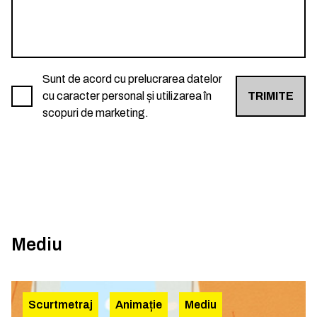
Sunt de acord cu prelucrarea datelor
cu caracter personal și utilizarea în
TRIMITE
scopuri de marketing.
Mediu
Scurtmetraj
Animație
Mediu