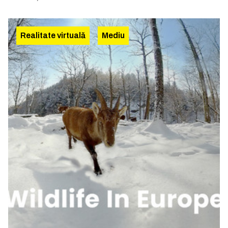
Realitate virtuală
Mediu