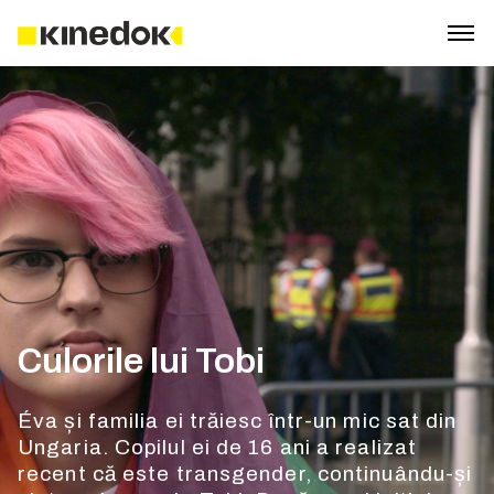
Culorile lui Tobi
Éva și familia ei trăiesc într-un mic sat din
Ungaria. Copilul ei de 16 ani a realizat
recent că este transgender, continuându-și