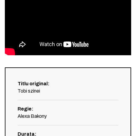
Titlu original
:
Tobi színei
Regie
:
Alexa Bakony
Durata
: