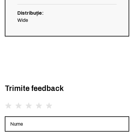
Distribuție
:
Wide
Trimite feedback