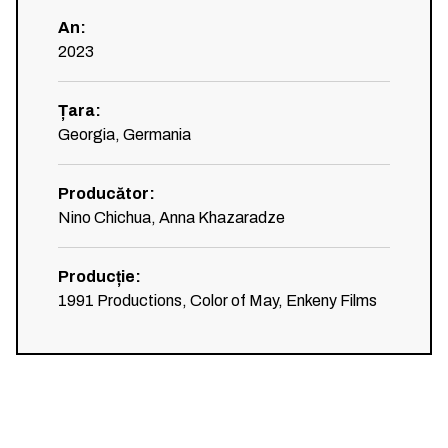
An
:
2023
Țara
:
Georgia, Germania
Producător
:
Nino Chichua, Anna Khazaradze
Producție
:
1991 Productions, Color of May, Enkeny Films