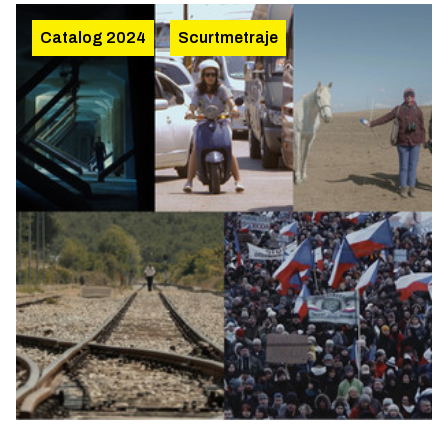
Catalog 2024
Scurtmetraje