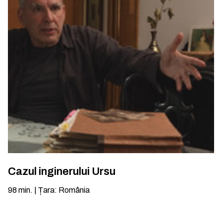
Cazul inginerului Ursu
98
min.
|
Țara
:
România