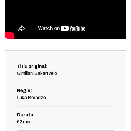
Titlu original
:
Gimiliani Sakartvelo
Regie
:
Luka Beradze
Durata
:
62
min.