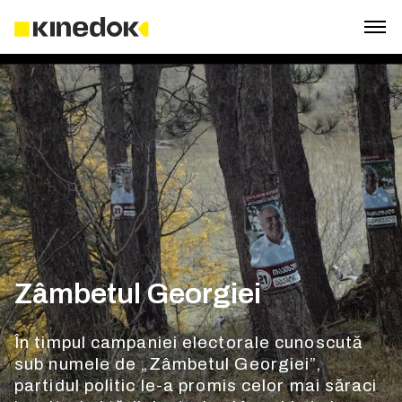
Zâmbetul Georgiei
În timpul campaniei electorale cunoscută
sub numele de „Zâmbetul Georgiei”,
partidul politic le-a promis celor mai săraci