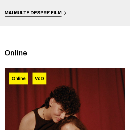
MAI MULTE DESPRE FILM
Online
Online
VoD