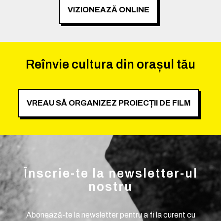
VIZIONEAZĂ ONLINE
Reînvie cultura din orașul tău
VREAU SĂ ORGANIZEZ PROIECȚII DE FILM
Înscrie-te la newsletter-ul
nostru
Abonează-te la newsletter pentru a fi la curent cu