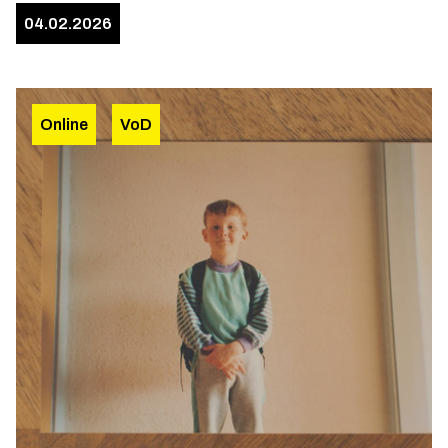
04.02.2026
Online
VoD