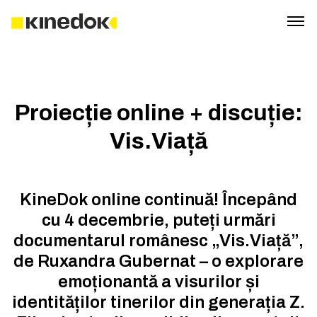
Proiecție online + discuție:
Vis.Viață
KineDok online continuă! Începând
cu 4 decembrie, puteți urmări
documentarul românesc „Vis.Viață”,
de Ruxandra Gubernat – o explorare
emoționantă a visurilor și
identităților tinerilor din generația Z.