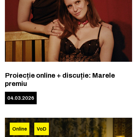
Proiecție online + discuție: Marele
premiu
04.03.2026
Online
VoD