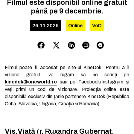
Filmul este disponibil online gratuit
până pe 9 decembrie.
26.11.2025
Online
VoD
Filmul poate fi accesat pe site-ul KineDok. Pentru a îl
viziona gratuit, vă rugăm să ne scrieți pe
kinedok@oneworld.ro
sau pe Facebook/Instagram și
veți primi un cod de vizionare. Proiecția online este
disponibilă exclusiv din țările partenere KineDok (Republica
Cehă, Slovacia, Ungaria, Croația și România).
Vis.Viață (r. Ruxandra Gubernat,