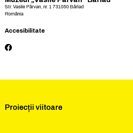
Str. Vasile Pârvan, nr. 1
731050
Bârlad
România
Accesibilitate
Proiecții viitoare