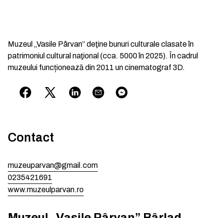
Muzeul „Vasile Pârvan” deţine bunuri culturale clasate în
patrimoniul cultural naţional (cca. 5000 în 2025). În cadrul
muzeului funcționează din 2011 un cinematograf 3D.
Contact
muzeuparvan@gmail.com
0235421691
www.muzeulparvan.ro
Muzeul „Vasile Pârvan” Bârlad