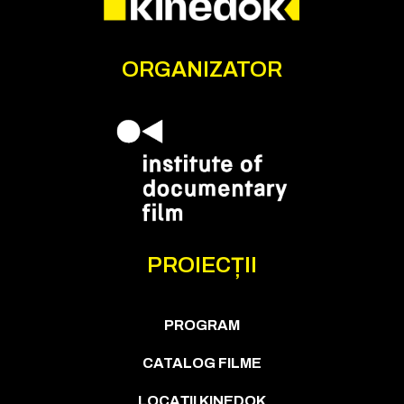
ORGANIZATOR
PROIECȚII
PROGRAM
CATALOG FILME
LOCAȚII KINEDOK