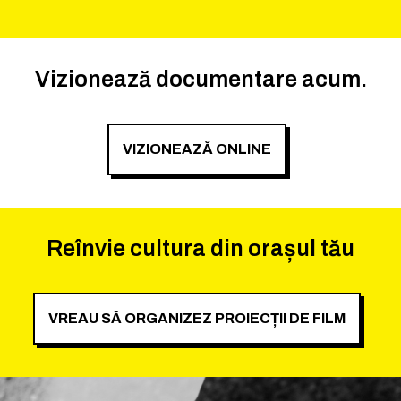
Vizionează documentare acum.
VIZIONEAZĂ ONLINE
Reînvie cultura din orașul tău
VREAU SĂ ORGANIZEZ PROIECȚII DE FILM