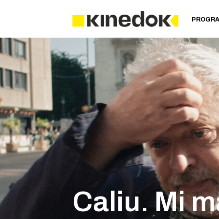
PROGR
Caliu. Mi m