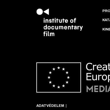
PR
KAT
KIN
ADATVÉDELEM
|