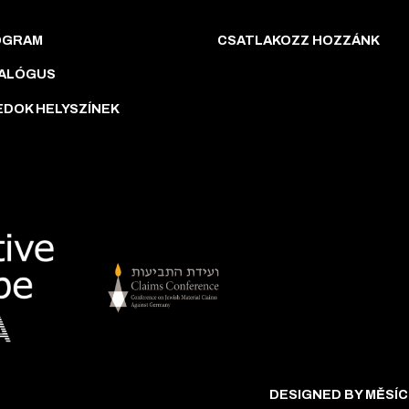
OGRAM
CSATLAKOZZ HOZZÁNK
ALÓGUS
EDOK HELYSZÍNEK
DESIGNED BY MĚSÍC