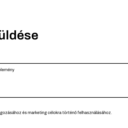
küldése
lgozásához és marketing célokra történő felhasználásához.