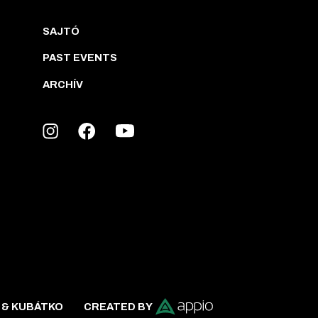
SAJTÓ
PAST EVENTS
ARCHÍV
 & KUBÁTKO
CREATED BY