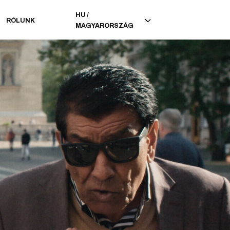
HU
/
RÓLUNK
MAGYARORSZÁG