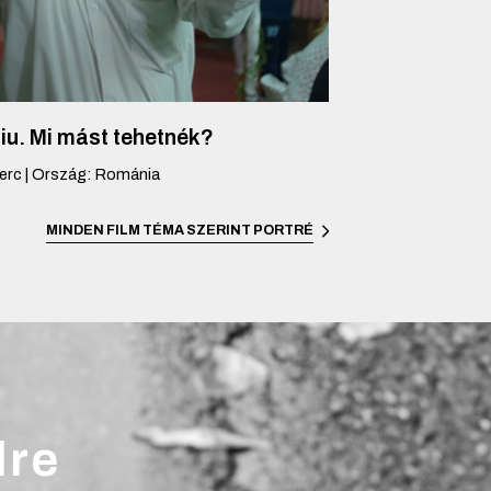
iu. Mi mást tehetnék?
erc
|
Ország
:
Románia
MINDEN FILM TÉMA SZERINT
PORTRÉ
lre