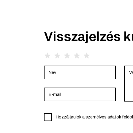
Visszajelzés 
Hozzájárulok a személyes adatok feldo