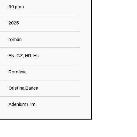
90
perc
2025
román
EN, CZ, HR, HU
Románia
Cristina Badea
Adenium Film