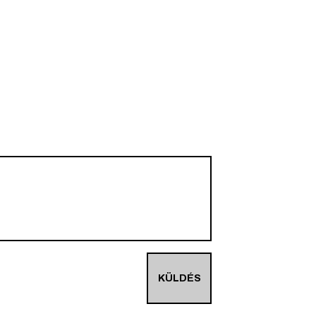
KÜLDÉS