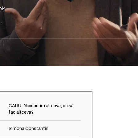
ek
.
CALIU: Nicidecum altceva, ce să
fac altceva?
Simona Constantin