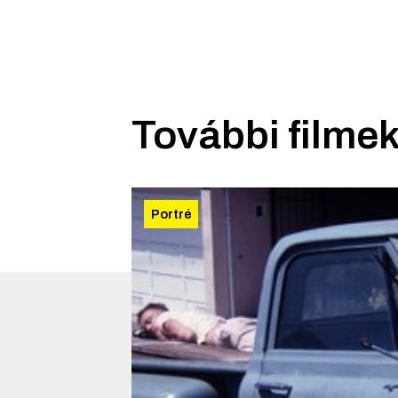
További filmek
Portré