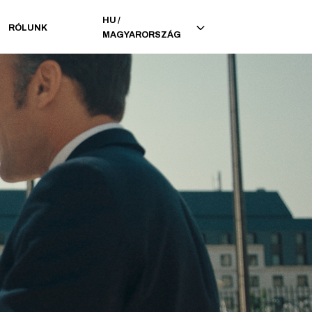
HU
/
RÓLUNK
MAGYARORSZÁG