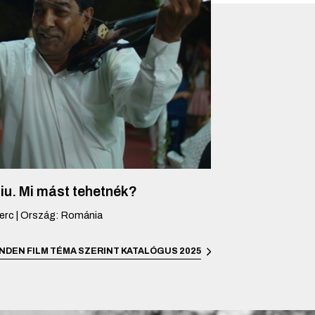
iu. Mi mást tehetnék?
erc
|
Ország
:
Románia
NDEN FILM TÉMA SZERINT
KATALÓGUS 2025