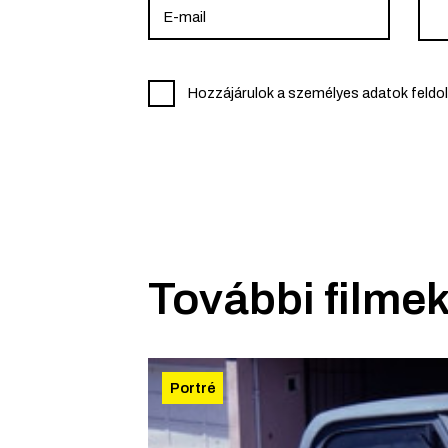
Hozzájárulok a személyes adatok feldo
További filmek
Portré