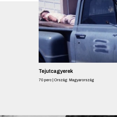
Tejutcagyerek
70
perc
|
Ország
:
Magyarország