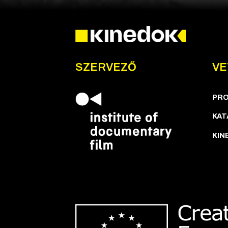
SZERVEZŐ
VE
PR
KAT
KIN