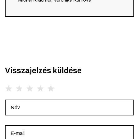
Visszajelzés küldése