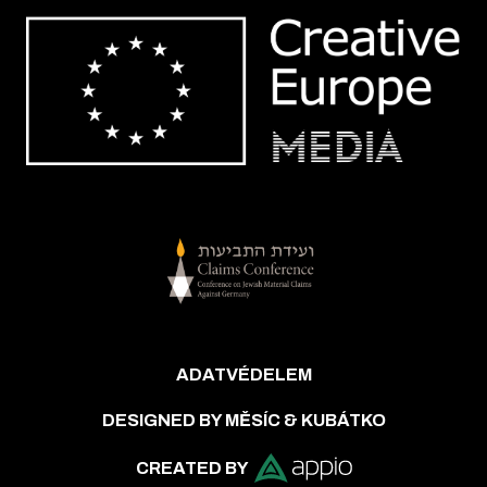
ADATVÉDELEM
DESIGNED BY MĚSÍC & KUBÁTKO
CREATED BY