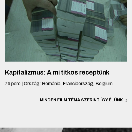
Kapitalizmus: A mi titkos receptünk
76
perc
|
Ország
:
Románia, Franciaország, Belgium
MINDEN FILM TÉMA SZERINT
ÍGY ÉLÜNK