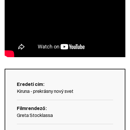
Eredeti cím
:
Kiruna - prekrásny nový svet
Filmrendező
:
Greta Stocklassa