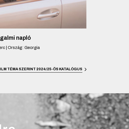
galmi napló
erc
|
Ország
:
Georgia
ILM TÉMA SZERINT
2024/25-ÖS KATALÓGUS