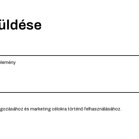
küldése
lgozásához és marketing célokra történő felhasználásához.