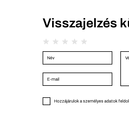
Visszajelzés 
Hozzájárulok a személyes adatok feldo