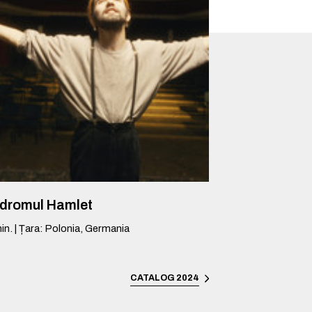
ndromul Hamlet
in.
|
Țara
:
Polonia, Germania
CATALOG 2024