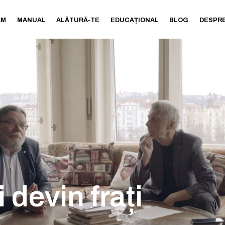
AM
MANUAL
ALĂTURĂ-TE
EDUCAȚIONAL
BLOG
DESPRE
i devin frați