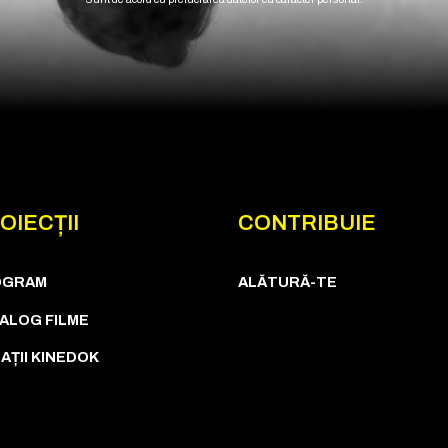
OIECȚII
CONTRIBUIE
OGRAM
ALĂTURĂ-TE
ALOG FILME
AȚII KINEDOK