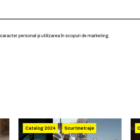
caracter personal și utilizarea în scopuri de marketing.
Catalog 2024
Scurtmetraje
C