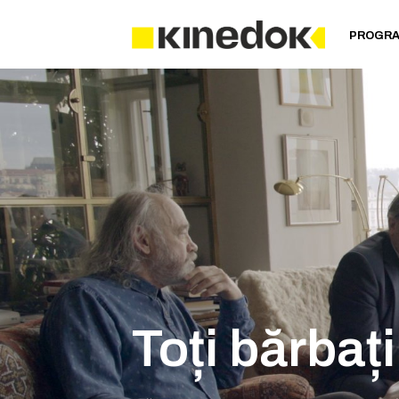
PROGR
Toți bărbați