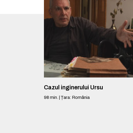
Cazul inginerului Ursu
98
min.
|
Țara
:
România