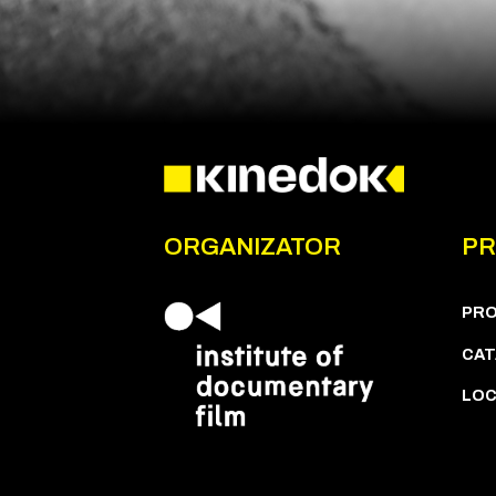
ORGANIZATOR
PR
PR
CAT
LOC