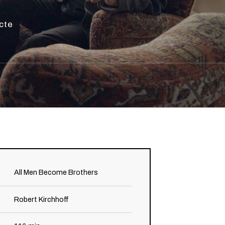
cte
All Men Become Brothers
Robert Kirchhoff