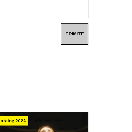
TRIMITE
atalog 2024