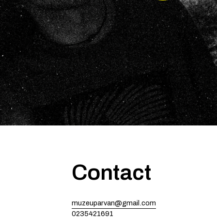
Contact
muzeuparvan@gmail.com
0235421691