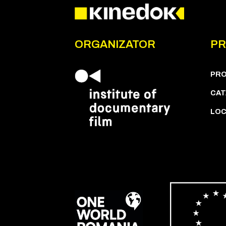
ORGANIZATOR
PR
PR
CAT
LOC