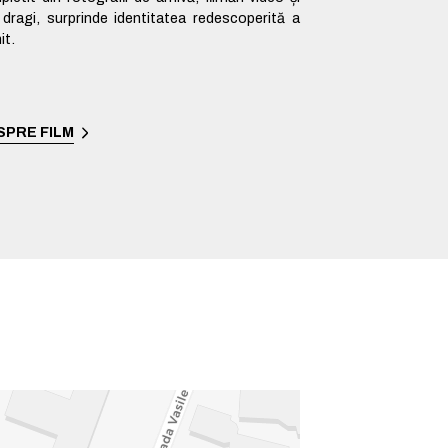
i dragi, surprinde identitatea redescoperită a
it.
SPRE FILM