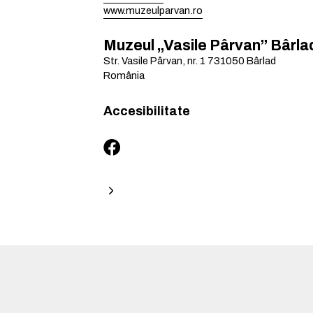
www.muzeulparvan.ro
Muzeul „Vasile Pârvan” Bârla
Str. Vasile Pârvan, nr. 1
731050
Bârlad
România
Accesibilitate