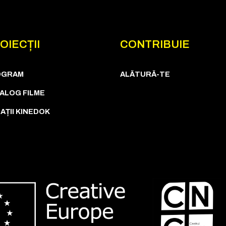
OIECȚII
CONTRIBUIE
OGRAM
ALĂTURĂ-TE
ALOG FILME
AȚII KINEDOK