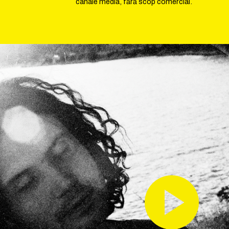
canale media, fără scop comercial.