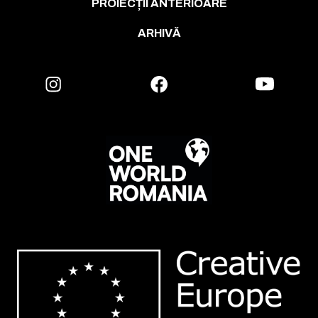
PROIECȚII ANTERIOARE
ARHIVĂ