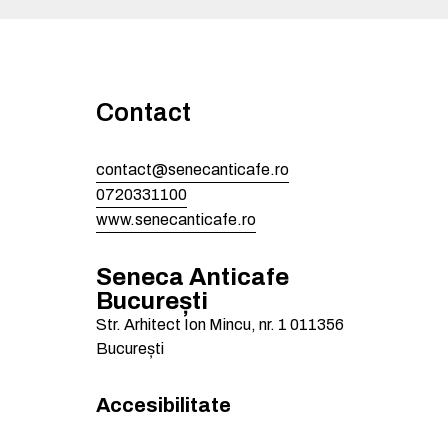
Contact
contact@senecanticafe.ro
0720331100
www.senecanticafe.ro
Seneca Anticafe
București
Str. Arhitect Ion Mincu, nr. 1
011356
București
Accesibilitate