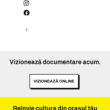
Vizionează documentare acum.
VIZIONEAZĂ ONLINE
Reînvie cultura din orașul tău