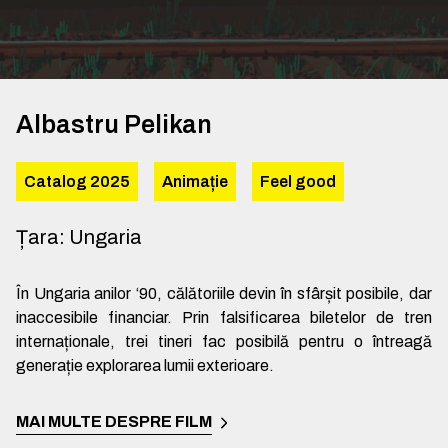
Albastru Pelikan
Catalog 2025
Animație
Feel good
Țara
:
Ungaria
În Ungaria anilor ‘90, călătoriile devin în sfârșit posibile, dar
inaccesibile financiar. Prin falsificarea biletelor de tren
internaționale, trei tineri fac posibilă pentru o întreagă
generație explorarea lumii exterioare.
MAI MULTE DESPRE FILM