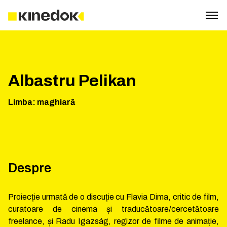
Albastru Pelikan
Limba
:
maghiară
Despre
Proiecție urmată de o discuție cu Flavia Dima, critic de film,
curatoare de cinema și traducătoare/cercetătoare
freelance, și Radu Igazság, regizor de filme de animație,