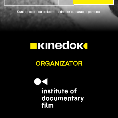
Sunt de acord cu prelucrarea datelor cu caracter personal.
ORGANIZATOR