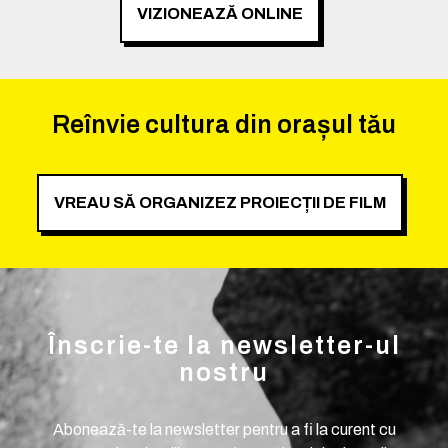
VIZIONEAZĂ ONLINE
Reînvie cultura din orașul tău
VREAU SĂ ORGANIZEZ PROIECȚII DE FILM
Înscrie-te la newsletter-ul
nostru
Abonează-te la newsletter pentru a fi la curent cu