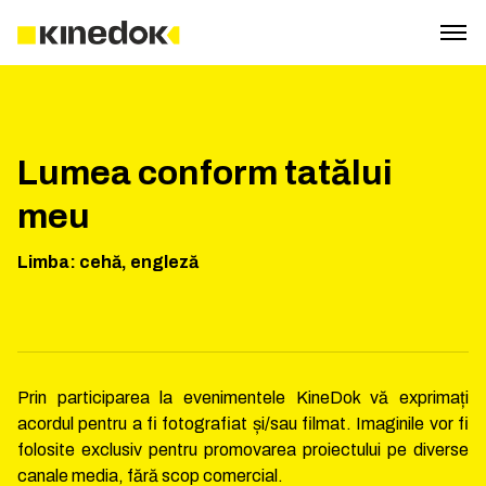
Lumea conform tatălui
meu
Limba
:
cehă, engleză
Prin participarea la evenimentele KineDok vă exprimați
acordul pentru a fi fotografiat și/sau filmat. Imaginile vor fi
folosite exclusiv pentru promovarea proiectului pe diverse
canale media, fără scop comercial.