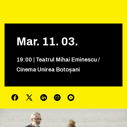
Mar.
11
.
03
.
19
:
00
|
Teatrul Mihai Eminescu /
Cinema Unirea Botoșani