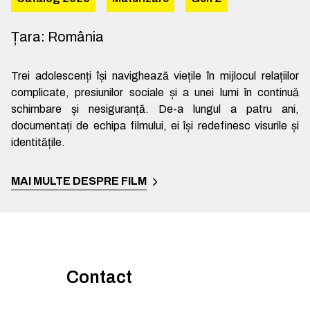
Țara
:
România
Trei adolescenți își navighează viețile în mijlocul relațiilor
complicate, presiunilor sociale și a unei lumi în continuă
schimbare și nesiguranță. De-a lungul a patru ani,
documentați de echipa filmului, ei își redefinesc visurile și
identitățile.
MAI MULTE DESPRE FILM
Contact