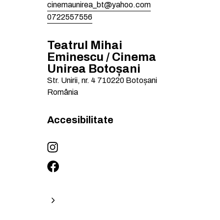
cinemaunirea_bt@yahoo.com
0722557556
Teatrul Mihai
Eminescu / Cinema
Unirea Botoșani
Str. Unirii, nr. 4
710220
Botoșani
România
Accesibilitate