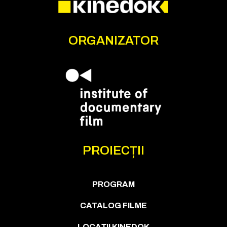
ORGANIZATOR
PROIECȚII
PROGRAM
CATALOG FILME
LOCAȚII KINEDOK