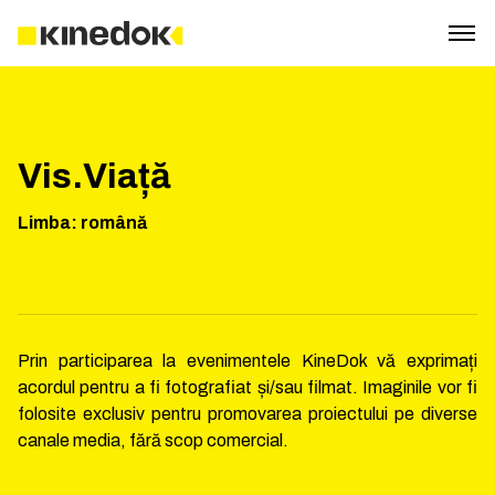
Vis.Viață
Limba
:
română
Prin participarea la evenimentele KineDok vă exprimați
acordul pentru a fi fotografiat și/sau filmat. Imaginile vor fi
folosite exclusiv pentru promovarea proiectului pe diverse
canale media, fără scop comercial.