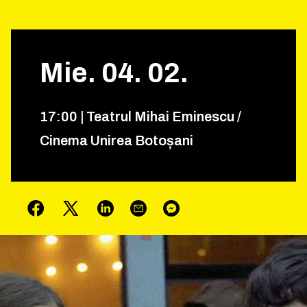
Mie.
04
.
02
.
17
:
00
|
Teatrul Mihai Eminescu /
Cinema Unirea Botoșani