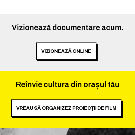
Vizionează documentare acum.
VIZIONEAZĂ ONLINE
Reînvie cultura din orașul tău
VREAU SĂ ORGANIZEZ PROIECȚII DE FILM