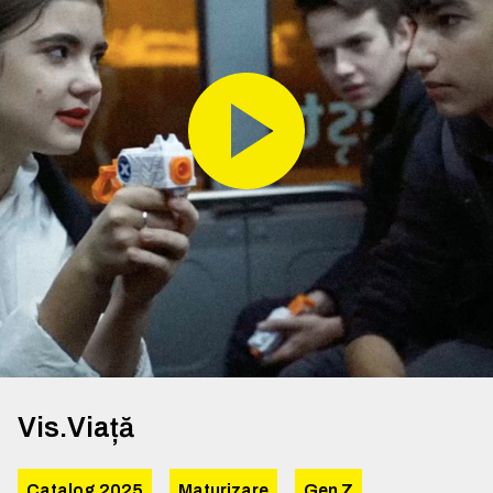
Vis.Viață
Catalog 2025
Maturizare
Gen Z