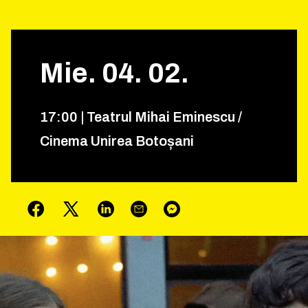
Mie.
04
.
02
.
17
:
00
|
Teatrul Mihai Eminescu /
Cinema Unirea Botoșani