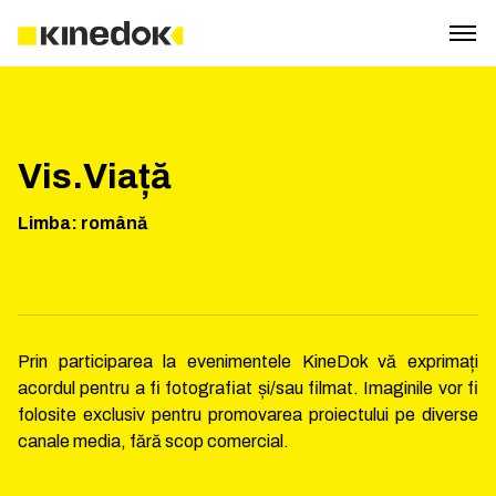
Vis.Viață
Limba
:
română
Prin participarea la evenimentele KineDok vă exprimați
acordul pentru a fi fotografiat și/sau filmat. Imaginile vor fi
folosite exclusiv pentru promovarea proiectului pe diverse
canale media, fără scop comercial.