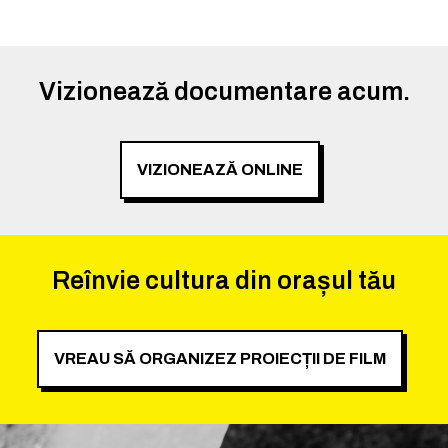
Vizionează documentare acum.
VIZIONEAZĂ ONLINE
Reînvie cultura din orașul tău
VREAU SĂ ORGANIZEZ PROIECȚII DE FILM