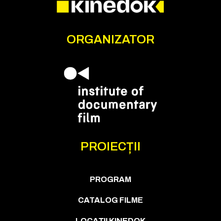
ORGANIZATOR
PROIECȚII
PROGRAM
CATALOG FILME
LOCAȚII KINEDOK