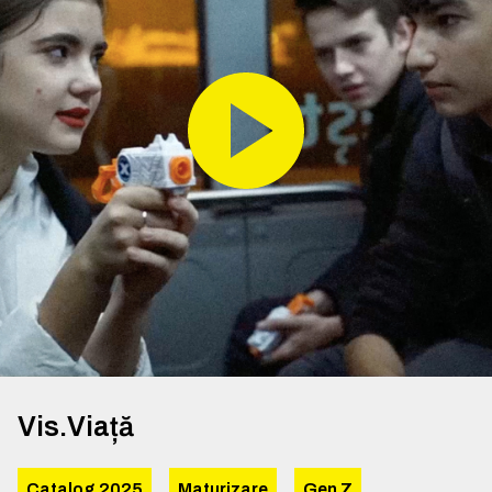
Vis.Viață
Catalog 2025
Maturizare
Gen Z