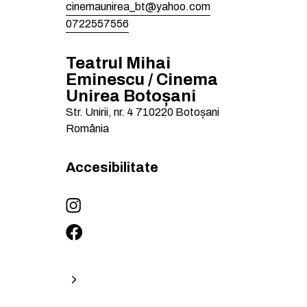
cinemaunirea_bt@yahoo.com
0722557556
Teatrul Mihai
Eminescu / Cinema
Unirea Botoșani
Str. Unirii, nr. 4
710220
Botoșani
România
Accesibilitate