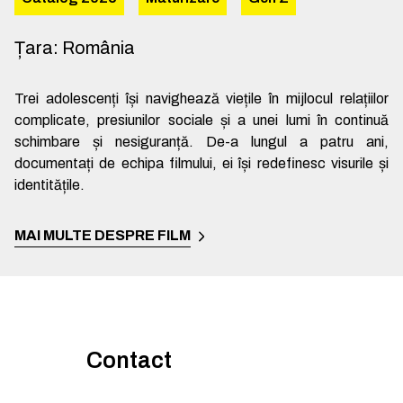
Țara
:
România
Trei adolescenți își navighează viețile în mijlocul relațiilor
complicate, presiunilor sociale și a unei lumi în continuă
schimbare și nesiguranță. De-a lungul a patru ani,
documentați de echipa filmului, ei își redefinesc visurile și
identitățile.
MAI MULTE DESPRE FILM
Contact