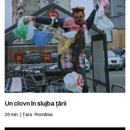
Un clovn în slujba țării
26
min.
|
Țara
:
România