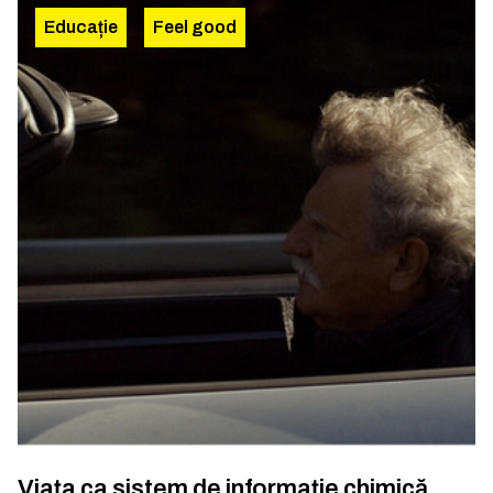
Educație
Feel good
Viața ca sistem de informație chimică