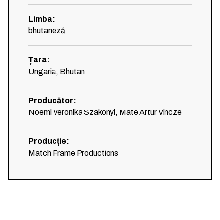
Limba
:
bhutaneză
Țara
:
Ungaria, Bhutan
Producător
:
Noemi Veronika Szakonyi, Mate Artur Vincze
Producție
:
Match Frame Productions