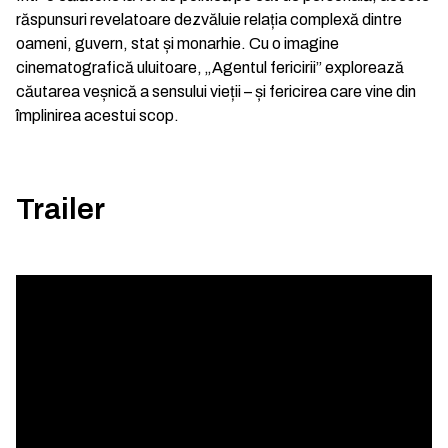
răspunsuri revelatoare dezvăluie relația complexă dintre
oameni, guvern, stat și monarhie. Cu o imagine
cinematografică uluitoare, „Agentul fericirii” explorează
căutarea veșnică a sensului vieții – și fericirea care vine din
împlinirea acestui scop.
Trailer