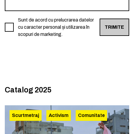
Sunt de acord cu prelucrarea datelor
cu caracter personal și utilizarea în
TRIMITE
scopuri de marketing.
Catalog 2025
Scurtmetraj
Activism
Comunitate