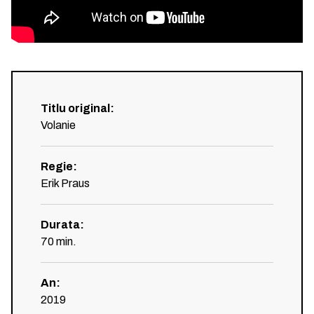
Titlu original
:
Volanie
Regie
:
Erik Praus
Durata
:
70
min.
An
:
2019