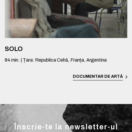
SOLO
84
min.
|
Țara
:
Republica Cehă, Franța, Argentina
DOCUMENTAR DE ARTĂ
Înscrie-te la newsletter-ul