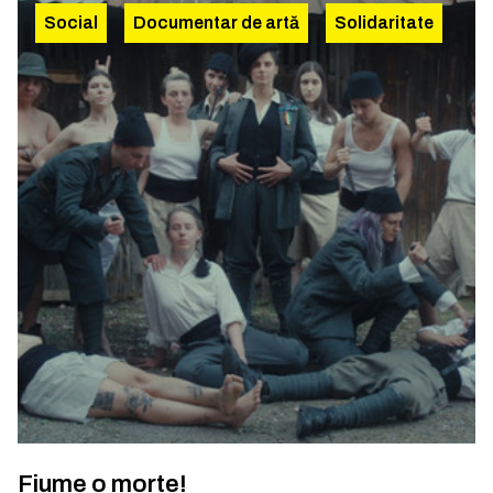
Social
Documentar de artă
Solidaritate
Fiume o morte!