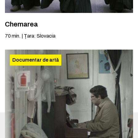
Chemarea
70
min.
|
Țara
:
Slovacia
Documentar de artă