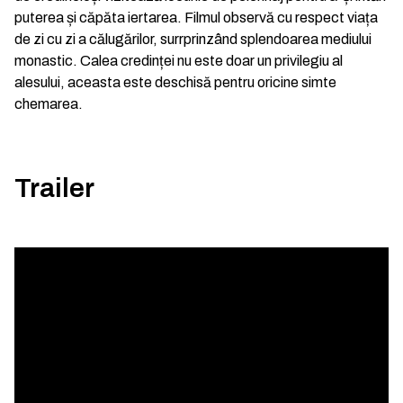
puterea și căpăta iertarea. Filmul observă cu respect viața
de zi cu zi a călugărilor, surrprinzând splendoarea mediului
monastic. Calea credinței nu este doar un privilegiu al
alesului, aceasta este deschisă pentru oricine simte
chemarea.
Trailer