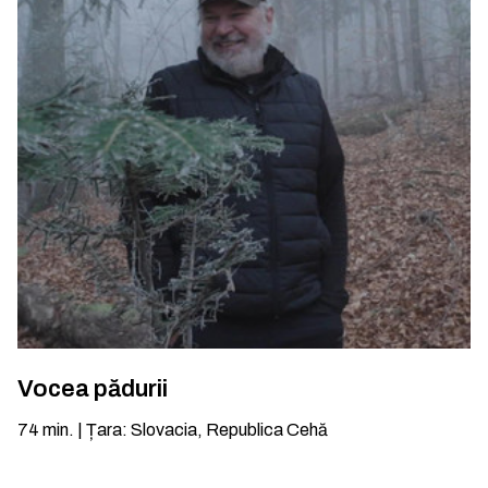
Vocea pădurii
74
min.
|
Țara
:
Slovacia, Republica Cehă