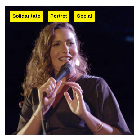
Solidaritate
Portret
Social