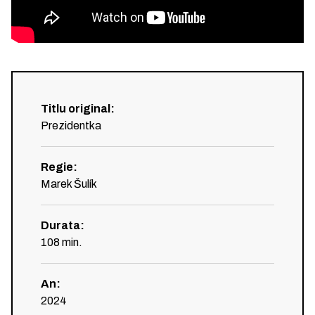
Titlu original
:
Prezidentka
Regie
:
Marek Šulík
Durata
:
108
min.
An
:
2024