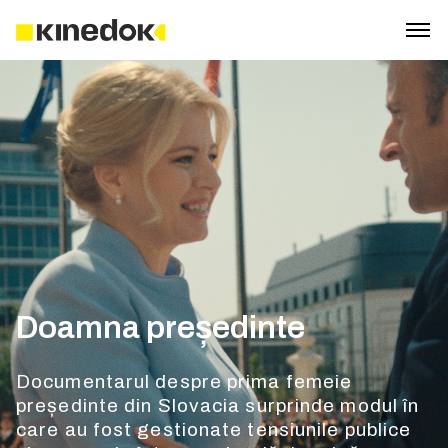
Doamna președinte
Documentarul despre prima femeie
președinte din Slovacia surprinde modul în
care au fost gestionate tensiunile publice