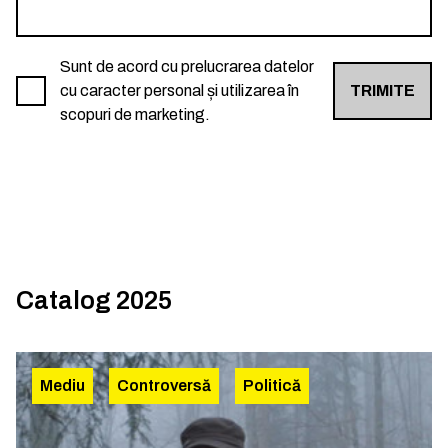
Sunt de acord cu prelucrarea datelor
cu caracter personal și utilizarea în
TRIMITE
scopuri de marketing.
Catalog 2025
Mediu
Controversă
Politică