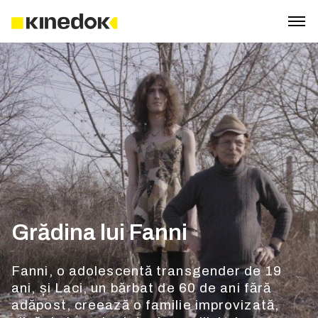
Grădina lui Fanni
Fanni, o adolescentă transgender de 19
ani, și Laci, un bărbat de 60 de ani fără
adăpost, creează o familie improvizată,