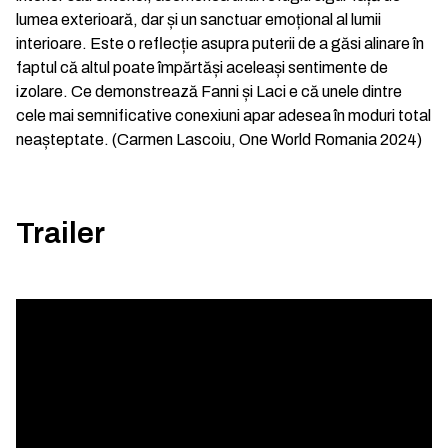
lumea exterioară, dar și un sanctuar emoțional al lumii
interioare. Este o reflecție asupra puterii de a găsi alinare în
faptul că altul poate împărtăși aceleași sentimente de
izolare. Ce demonstrează Fanni și Laci e că unele dintre
cele mai semnificative conexiuni apar adesea în moduri total
neașteptate. (Carmen Lascoiu, One World Romania 2024)
Trailer