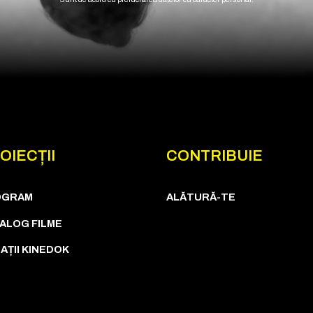
OIECȚII
CONTRIBUIE
OGRAM
ALĂTURĂ-TE
ALOG FILME
AȚII KINEDOK