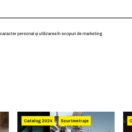
caracter personal și utilizarea în scopuri de marketing.
Catalog 2024
Scurtmetraje
C