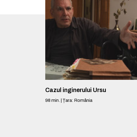
Cazul inginerului Ursu
98
min.
|
Țara
:
România