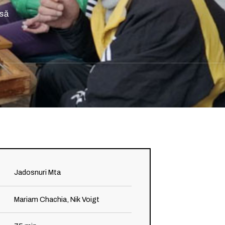
 să
Jadosnuri Mta
Mariam Chachia, Nik Voigt