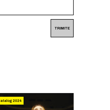
TRIMITE
atalog 2024