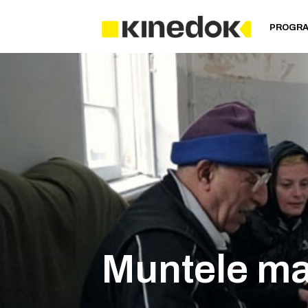
PROGR
Muntele ma