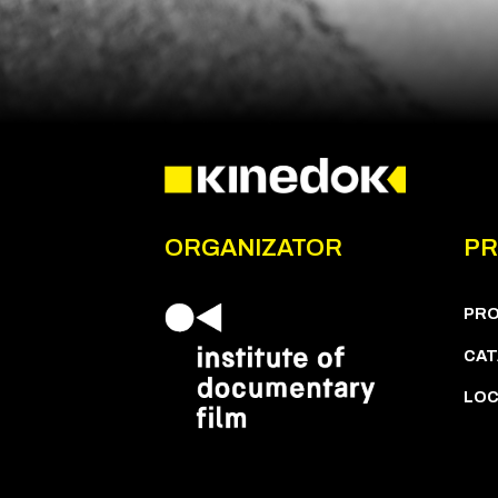
ORGANIZATOR
PR
PR
CAT
LOC