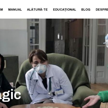
AM
MANUAL
ALĂTURĂ-TE
EDUCAȚIONAL
BLOG
DESPRE
gic