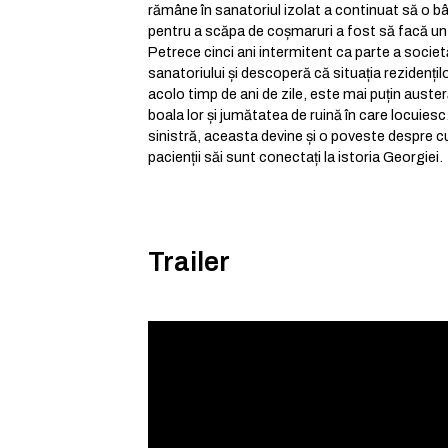
rămâne în sanatoriul izolat a continuat să o bân
pentru a scăpa de coșmaruri a fost să facă un
Petrece cinci ani intermitent ca parte a societă
sanatoriului și descoperă că situația rezidenți
acolo timp de ani de zile, este mai puțin auste
boala lor și jumătatea de ruină în care locuiesc
sinistră, aceasta devine și o poveste despre c
pacienții săi sunt conectați la istoria Georgiei.
Trailer