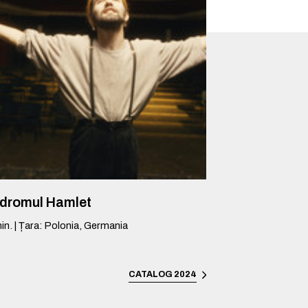
ndromul Hamlet
in.
|
Țara
:
Polonia, Germania
CATALOG 2024