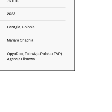
75
min.
2023
Georgia, Polonia
Mariam Chachia
OpyoDoc, Telewizja Polska (TVP) -
Agencja Filmowa