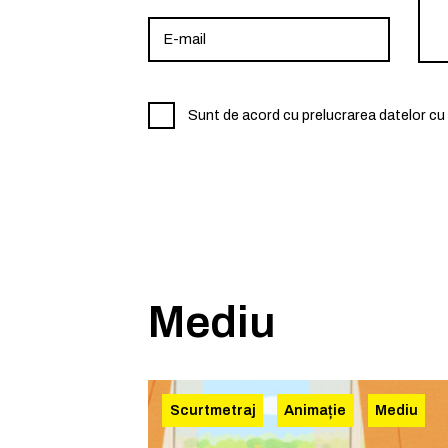
Sunt de acord cu prelucrarea datelor cu 
Mediu
Scurtmetraj
Animație
Mediu