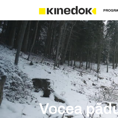
PROGR
Vocea pădu