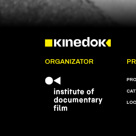
ORGANIZATOR
PR
PR
CAT
LOC