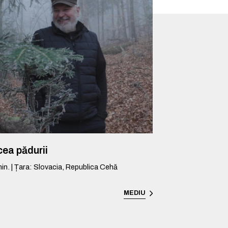
ea pădurii
in.
|
Țara
:
Slovacia, Republica Cehă
MEDIU