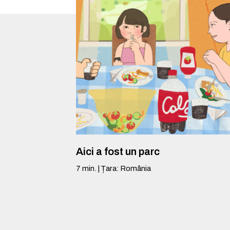
Aici a fost un parc
7
min.
|
Țara
:
România