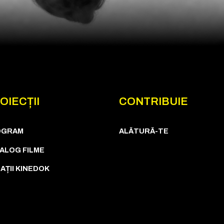
OIECȚII
CONTRIBUIE
OGRAM
ALĂTURĂ-TE
ALOG FILME
AȚII KINEDOK