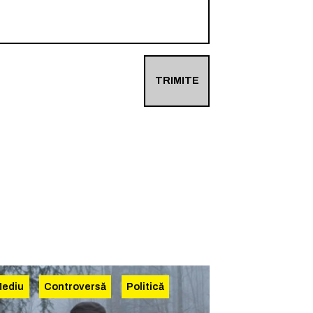
TRIMITE
Mediu
Controversă
Politică