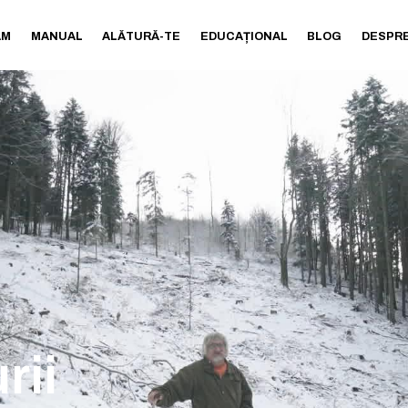
AM
MANUAL
ALĂTURĂ-TE
EDUCAȚIONAL
BLOG
DESPRE
rii