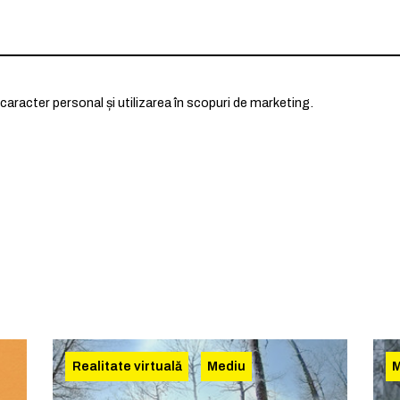
caracter personal și utilizarea în scopuri de marketing.
Realitate virtuală
Mediu