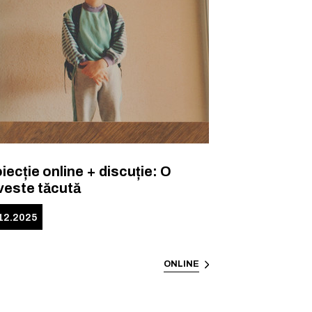
iecție online + discuție: O
veste tăcută
.12.2025
ONLINE