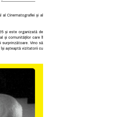
l al Cinematografiei și al
5 și este organizată de
l și comunităților care îl
i surprinzătoare. Vino să
 își așteaptă vizitatorii cu