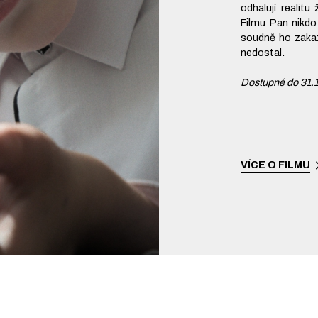
odhalují realitu
Filmu Pan nikdo
soudně ho zakaz
nedostal.
Dostupné do 31.
VÍCE O FILMU