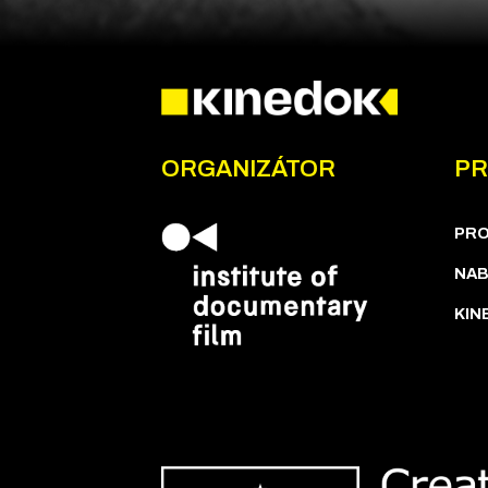
ORGANIZÁTOR
PR
PR
NAB
KIN