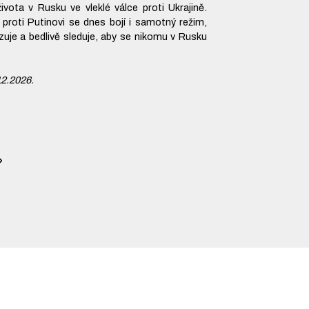
 života v Rusku ve vleklé válce proti Ukrajině.
 proti Putinovi se dnes bojí i samotný režim,
uje a bedlivě sleduje, aby se nikomu v Rusku
12.2026.