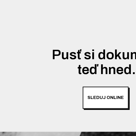
Pusť si doku
teď hned
SLEDUJ ONLINE