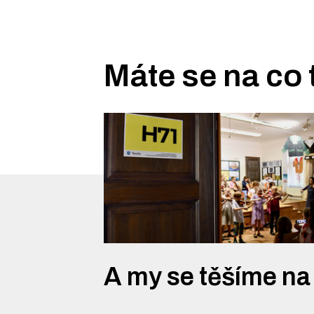
Máte se na co 
A my se těšíme na