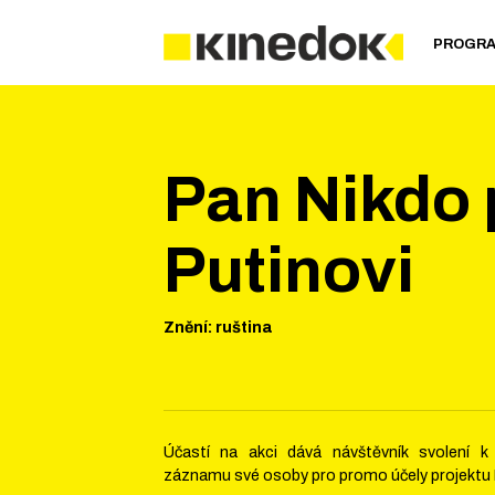
PROGR
Pan Nikdo 
Putinovi
Znění
:
ruština
Účastí na akci dává návštěvník svolení k
záznamu své osoby pro promo účely projektu