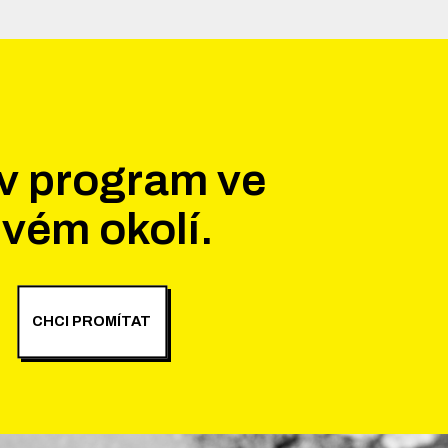
v program ve
vém okolí.
CHCI PROMÍTAT