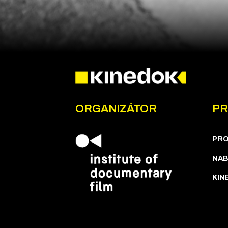
ORGANIZÁTOR
PR
PR
NAB
KIN