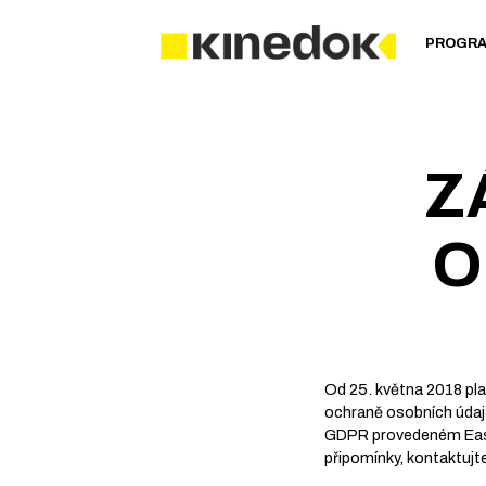
PROGR
Z
O
Od 25. května 2018 pla
ochraně osobních údajů
GDPR provedeném East 
připomínky, kontaktuj