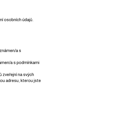
ení osobních údajů.
eznámen/a s
známen/a s podmínkami
 zveřejní na svých
ou adresu, kterou jste