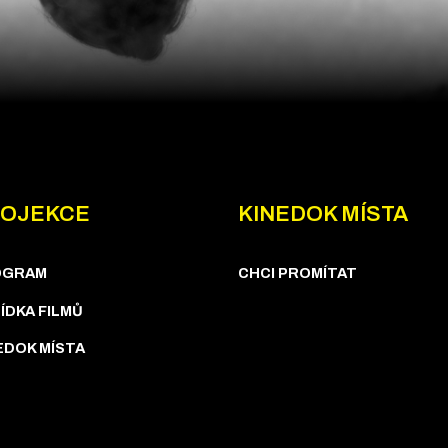
OJEKCE
KINEDOK MÍSTA
OGRAM
CHCI PROMÍTAT
ÍDKA FILMŮ
EDOK MÍSTA