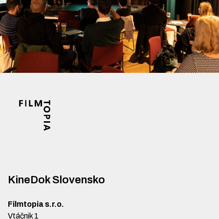
KineDok Slovensko
Filmtopia s.r.o.
Vtáčnik 1