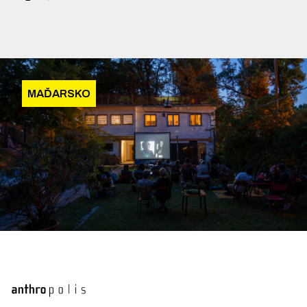
MAĎARSKO