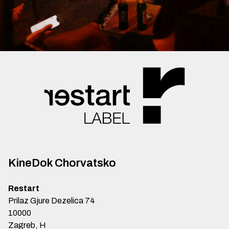
KineDok Chorvatsko
Restart
Prilaz Gjure Dezelica 74
10000
Zagreb, H