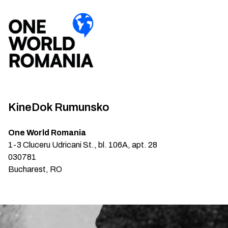
KineDok Rumunsko
One World Romania
1-3 Cluceru Udricani St., bl. 106A, apt. 28
030781
Bucharest, RO