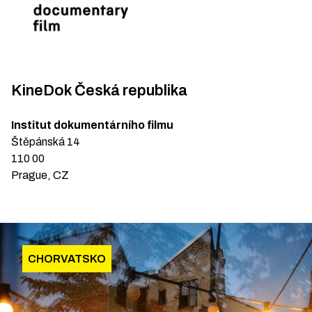
KineDok Česká republika
Institut dokumentárního filmu
Štěpánská 14
110 00
Prague, CZ
CHORVATSKO