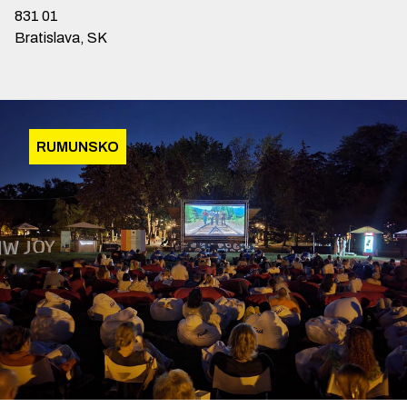
831 01
Bratislava, SK
RUMUNSKO