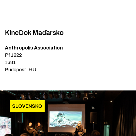
KineDok Maďarsko
Anthropolis Association
Pf 1222
1381
Budapest, HU
SLOVENSKO