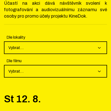
Účastí na akci dává návštěvník svolení k
fotografování a audiovizuálnímu záznamu své
osoby pro promo účely projektu KineDok.
Dle lokality
Vybrat...
Dle filmu
Vybrat...
St
12
.
8
.