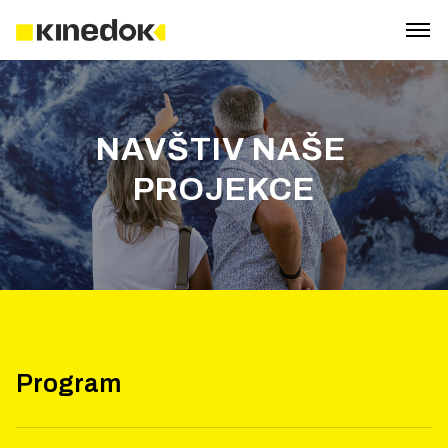
NAVŠTIV NAŠE 
PROJEKCE
Program