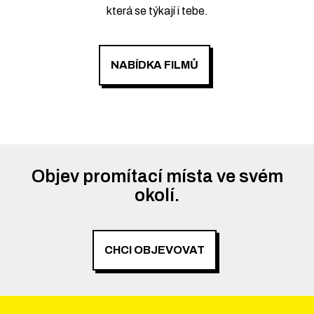
která se týkají i tebe.
NABÍDKA FILMŮ
Objev promítací místa ve svém
okolí.
CHCI OBJEVOVAT