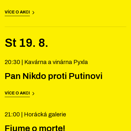
VÍCE O AKCI
St
19
.
8
.
20:30 |
Kavárna a vinárna Pyxla
Pan Nikdo proti Putinovi
VÍCE O AKCI
21:00 |
Horácká galerie
Fiume o morte!