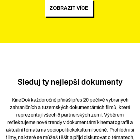
ZOBRAZIT VÍCE
Sleduj ty nejlepší dokumenty
KineDok každoročně přináší přes 20 pečlivě vybraných
zahraničních a tuzemských dokumentárních filmů, které
reprezentují všech 5 partnerských zemí. Výběrem
reflektujeme nové trendy v dokumentární kinematografii a
aktuální témata na sociopolitickokulturní scéně. Prohlédni si
filmy, na které se můžeš těšit a přijď diskutovat o tématech,