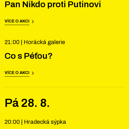
Pan Nikdo proti Putinovi
VÍCE O AKCI
21:00 |
Horácká galerie
Co s Péťou?
VÍCE O AKCI
Pá
28
.
8
.
20:00 |
Hradecká sýpka