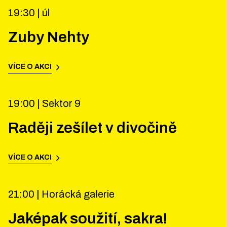
19:30 |
úl
Zuby Nehty
VÍCE O AKCI
19:00 |
Sektor 9
Raději zešílet v divočině
VÍCE O AKCI
21:00 |
Horácká galerie
Jaképak soužití, sakra!