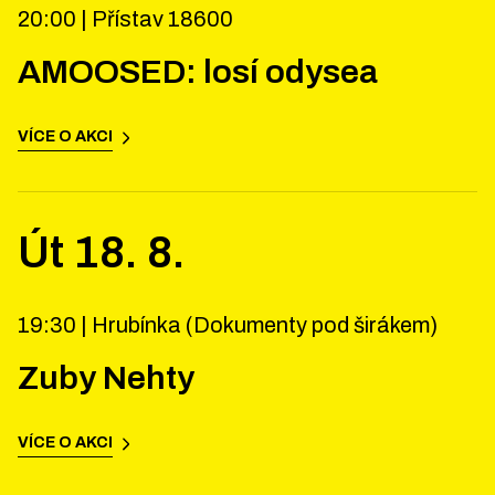
20:00 |
Přístav 18600
AMOOSED: losí odysea
VÍCE O AKCI
Út
18
.
8
.
19:30 |
Hrubínka (Dokumenty pod širákem)
Zuby Nehty
VÍCE O AKCI