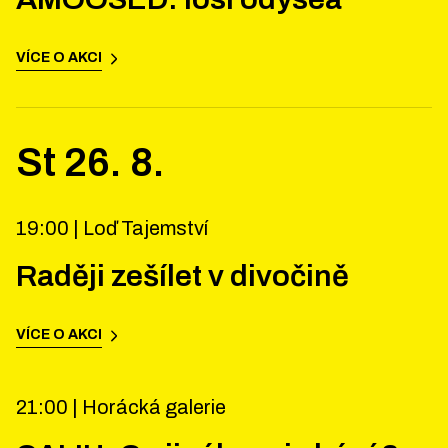
VÍCE O AKCI
St
26
.
8
.
19:00 |
Loď Tajemství
Raději zešílet v divočině
VÍCE O AKCI
21:00 |
Horácká galerie