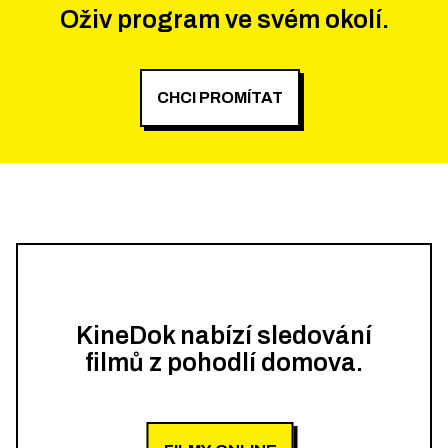
Oživ program ve svém okolí.
CHCI PROMÍTAT
KineDok nabízí sledování
filmů z pohodlí domova.