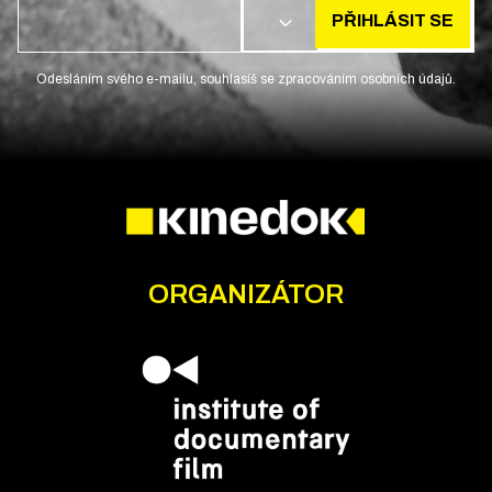
PŘIHLÁSIT SE
CS
Odesláním svého e-mailu, souhlasíš se zpracováním osobních údajů.
ORGANIZÁTOR