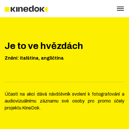
Je to ve hvězdách
Znění
:
italština, angličtina
Účastí na akci dává návštěvník svolení k fotografování a
audiovizuálnímu záznamu své osoby pro promo účely
projektu KineDok.