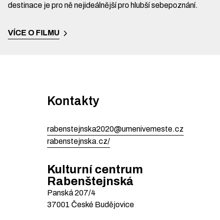
destinace je pro ně nejideálnější pro hlubší sebepoznání.
VÍCE O FILMU
Kontakty
rabenstejnska2020@umenivemeste.cz
rabenstejnska.cz/
Kulturní centrum
Rabenštejnská
Panská
207/4
37001
České Budějovice