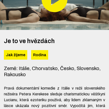
Je to ve hvězdách
Jak žijeme
Rodina
Země
:
Itálie, Chorvatsko, Česko, Slovensko,
Rakousko
Pravá dokumentární komedie z Itálie v režii slovenského
režiséra Petera Kerekese sleduje charismatickou věštkyni
Lucianu, která ezoteriku používá, aby lidem zklamaným v
lásce ukázala nový pozitivní směr. Vypočítá jim, která