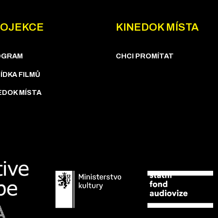
OJEKCE
KINEDOK MÍSTA
OGRAM
CHCI PROMÍTAT
ÍDKA FILMŮ
EDOK MÍSTA