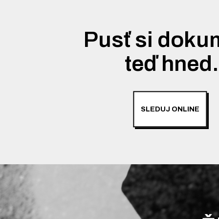
Pusť si doku
teď hned
SLEDUJ ONLINE