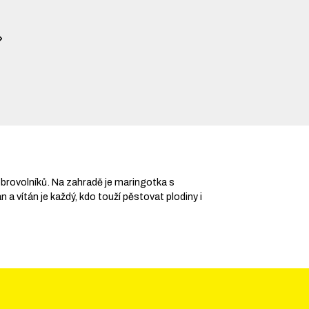
obrovolníků. Na zahradě je maringotka s
 vítán je každý, kdo touží pěstovat plodiny i