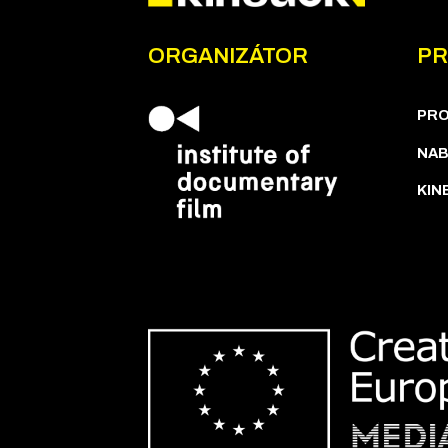
ORGANIZÁTOR
PR
PR
NAB
KIN