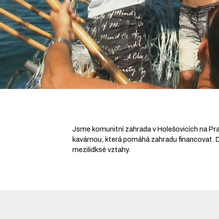
Jsme komunitní zahrada v Holešovicích na Praz
kavárnou, která pomáhá zahradu financovat. Do
mezilidksé vztahy.