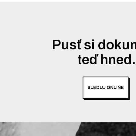
Pusť si doku
teď hned
SLEDUJ ONLINE