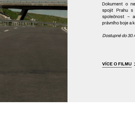
Dokument o nek
spojit Prahu s
společnost – a
právního boje a 
Dostupné do 30.
VÍCE O FILMU