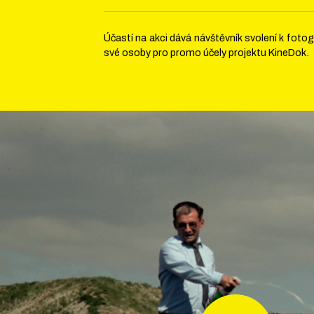
Účastí na akci dává návštěvník svolení k fot
své osoby pro promo účely projektu KineDok.