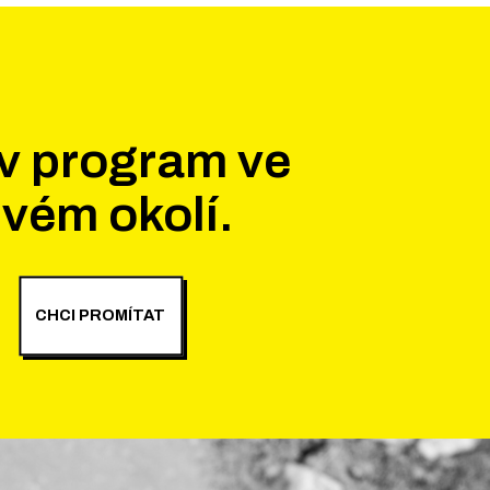
v program ve
vém okolí.
CHCI PROMÍTAT