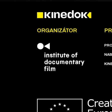
ORGANIZÁTOR
PR
PR
NAB
KIN