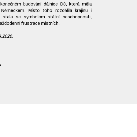
onečném budování dálnice D8, která měla
 Německem. Místo toho rozdělila krajinu i
 stala se symbolem státní neschopnosti,
každodenní frustrace místních.
4.2026.