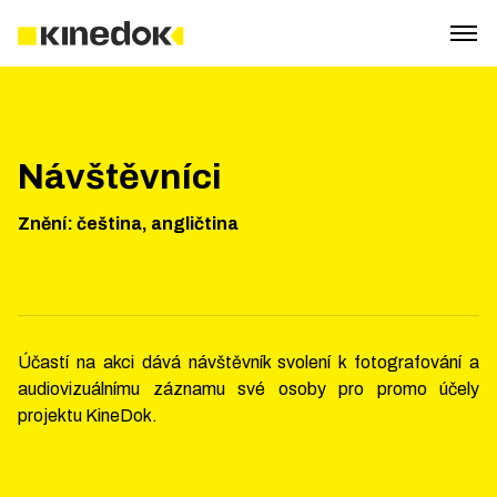
Návštěvníci
Znění
:
čeština, angličtina
Účastí na akci dává návštěvník svolení k fotografování a
audiovizuálnímu záznamu své osoby pro promo účely
projektu KineDok.