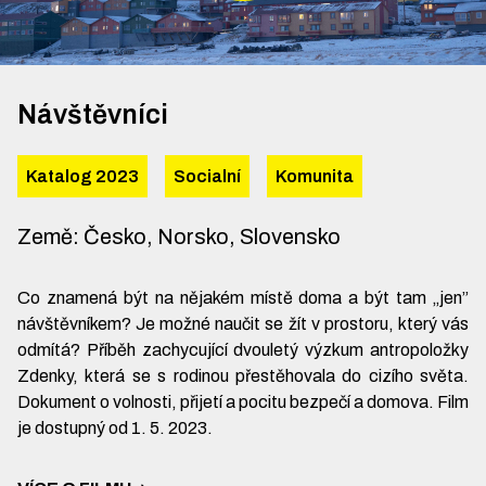
Návštěvníci
Katalog 2023
Socialní
Komunita
Země
:
Česko, Norsko, Slovensko
Co znamená být na nějakém místě doma a být tam „jen”
návštěvníkem? Je možné naučit se žít v prostoru, který vás
odmítá? Příběh zachycující dvouletý výzkum antropoložky
Zdenky, která se s rodinou přestěhovala do cizího světa.
Dokument o volnosti, přijetí a pocitu bezpečí a domova. Film
je dostupný od 1. 5. 2023.