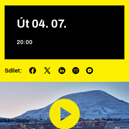
Út
04
.
07
.
20
:
00
Sdílet
: