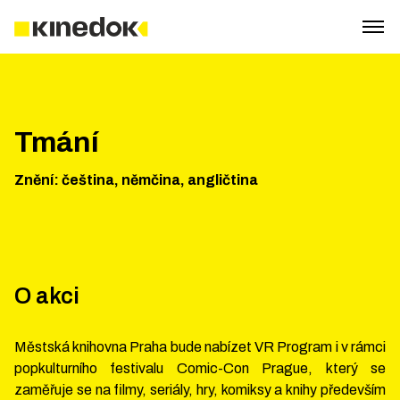
Tmání
Znění
:
čeština, němčina, angličtina
O akci
Městská knihovna Praha bude nabízet VR Program i v rámci
popkulturního festivalu Comic-Con Prague, který se
zaměřuje se na filmy, seriály, hry, komiksy a knihy především