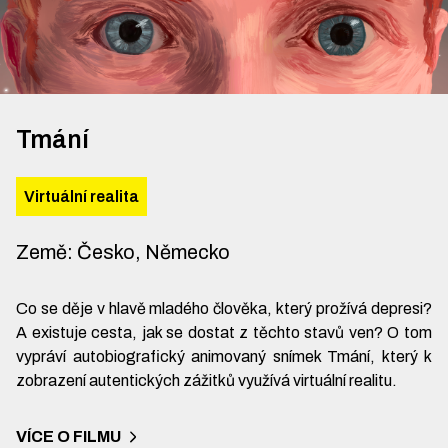
Tmání
Virtuální realita
Země
:
Česko, Německo
Co se děje v hlavě mladého člověka, který prožívá depresi?
A existuje cesta, jak se dostat z těchto stavů ven? O tom
vypráví autobiografický animovaný snímek Tmání, který k
zobrazení autentických zážitků využívá virtuální realitu.
VÍCE O FILMU