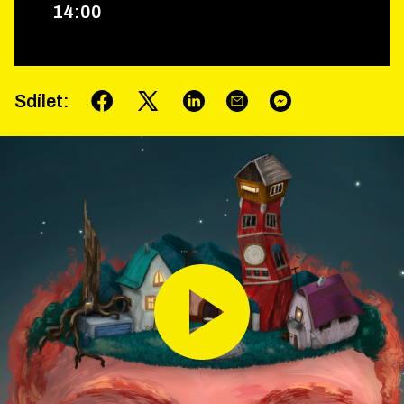
14
:
00
Sdílet
: