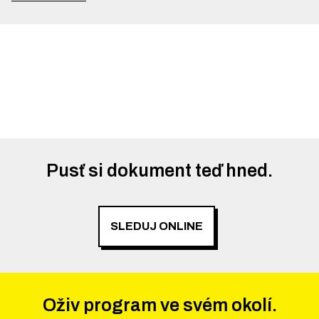
Pusť si dokument teď hned.
SLEDUJ ONLINE
Oživ program ve svém okolí.