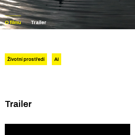
O filmu
Trailer
Životní prostředí
AI
Trailer