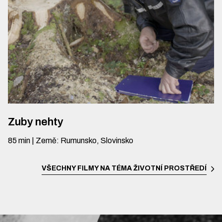
Zuby nehty
85
min
|
Země
:
Rumunsko, Slovinsko
VŠECHNY FILMY NA TÉMA
ŽIVOTNÍ PROSTŘEDÍ