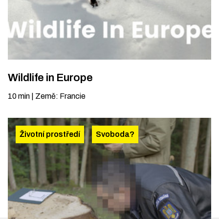
Wildlife in Europe
10
min
|
Země
:
Francie
Životní prostředí
Svoboda?