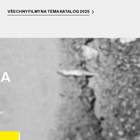
VŠECHNY FILMY NA TÉMA
KATALOG 2025
 A
ne.