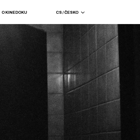
O KINEDOKU
CS
/
ČESKO