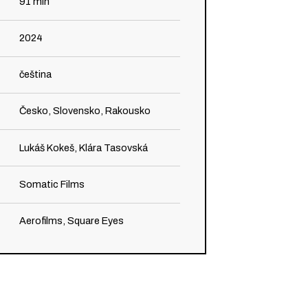
91
min
2024
čeština
Česko, Slovensko, Rakousko
Lukáš Kokeš, Klára Tasovská
Somatic Films
Aerofilms, Square Eyes