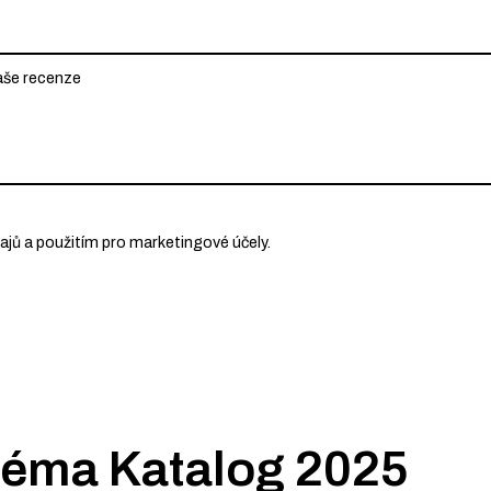
ů a použitím pro marketingové účely.
 téma
Katalog 2025