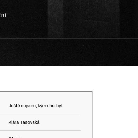
řní
Ještě nejsem, kým chci být
Klára Tasovská