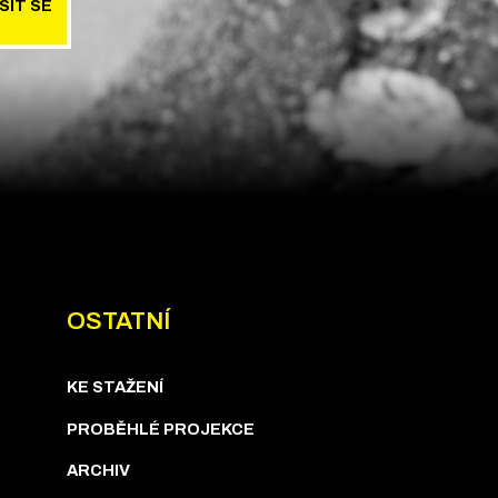
SIT SE
OSTATNÍ
KE STAŽENÍ
PROBĚHLÉ PROJEKCE
ARCHIV