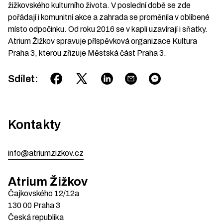
žižkovského kulturního života. V poslední době se zde
pořádají i komunitní akce a zahrada se proměnila v oblíbené
místo odpočinku. Od roku 2016 se v kapli uzavírají i sňatky.
Atrium Žižkov spravuje příspěvková organizace Kultura
Praha 3, kterou zřizuje Městská část Praha 3.
Sdílet
:
Kontakty
info@atriumzizkov.cz
Atrium Žižkov
Čajkovského
12/12a
130 00
Praha 3
Česká republika