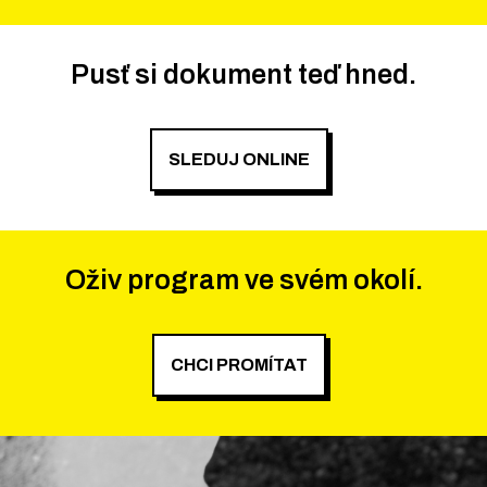
Pusť si dokument teď hned.
SLEDUJ ONLINE
Oživ program ve svém okolí.
CHCI PROMÍTAT