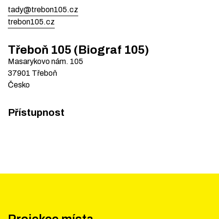
tady@trebon105.cz
trebon105.cz
Třeboň 105 (Biograf 105)
Masarykovo nám.
105
37901
Třeboň
Česko
Přístupnost