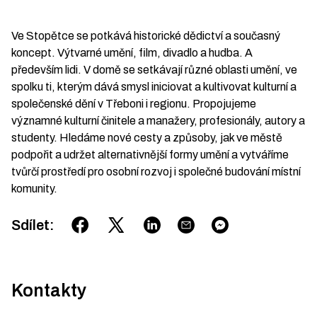
Ve Stopětce se potkává historické dědictví a současný
koncept. Výtvarné umění, film, divadlo a hudba. A
především lidi. V domě se setkávají různé oblasti umění, ve
spolku ti, kterým dává smysl iniciovat a kultivovat kulturní a
společenské dění v Třeboni i regionu. Propojujeme
významné kulturní činitele a manažery, profesionály, autory a
studenty. Hledáme nové cesty a způsoby, jak ve městě
podpořit a udržet alternativnější formy umění a vytváříme
tvůrčí prostředí pro osobní rozvoj i společné budování místní
komunity.
Sdílet
:
Kontakty