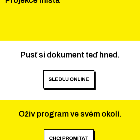
Projekce místa
Pusť si dokument teď hned.
SLEDUJ ONLINE
Oživ program ve svém okolí.
CHCI PROMÍTAT