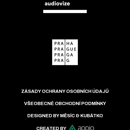
ZÁSADY OCHRANY OSOBNÍCH ÚDAJŮ
VŠEOBECNÉ OBCHODNÍ PODMÍNKY
DESIGNED BY MĚSÍC & KUBÁTKO
CREATED BY